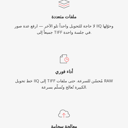
ملفات متعددة
لا حاجة للتحويل واحداً تلو الآخر — ارفع عدة صور IIQ وحوّلها
جميعاً إلى TIFF في جلسة واحدة.
أداء فوري
خط تحويل IIQ إلى TIFF مُحسّن للسرعة. حتى ملفات RAW
الكبيرة تُعالج وتُسلّم بسرعة.
معالجة سحابية