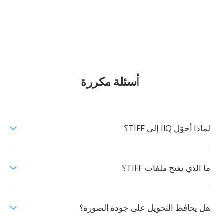
أسئلة مكررة
لماذا أحوّل IIQ إلى TIFF؟
ما الذي يفتح ملفات TIFF؟
هل يحافظ التحويل على جودة الصورة؟