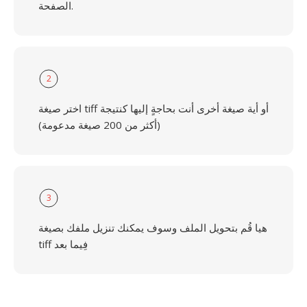
الصفحة.
2
اختر صيغة tiff أو أية صيغة أخرى أنت بحاجةٍ إليها كنتيجة
(أكثر من 200 صيغة مدعومة)
3
هيا قُم بتحويل الملف وسوف يمكنك تنزيل ملفك بصيغة
tiff فِيما بعد