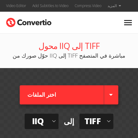
المزيد
Compress Video
Add Subtitles to Video
Video Editor
محول IIQ إلى TIFF
حوّل صورك من IIQ إلى TIFF مباشرة في المتصفح
اختر الملفات
IIQ
TIFF
إلى