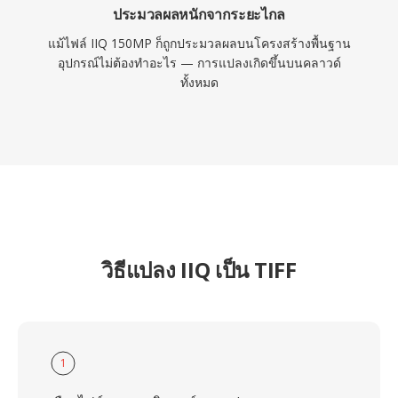
ประมวลผลหนักจากระยะไกล
แม้ไฟล์ IIQ 150MP ก็ถูกประมวลผลบนโครงสร้างพื้นฐาน
อุปกรณ์ไม่ต้องทำอะไร — การแปลงเกิดขึ้นบนคลาวด์
ทั้งหมด
วิธีแปลง IIQ เป็น TIFF
1