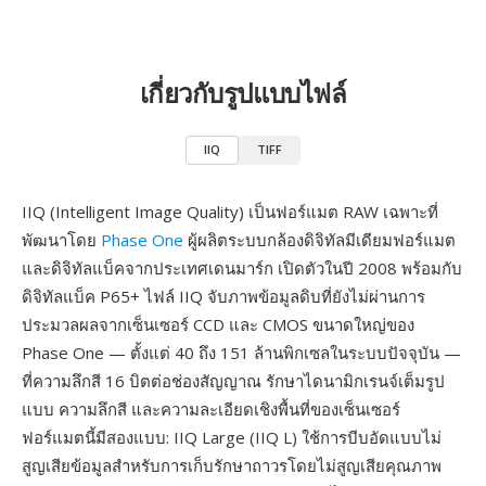
เกี่ยวกับรูปแบบไฟล์
IIQ
TIFF
IIQ (Intelligent Image Quality) เป็นฟอร์แมต RAW เฉพาะที่
พัฒนาโดย
Phase One
ผู้ผลิตระบบกล้องดิจิทัลมีเดียมฟอร์แมต
และดิจิทัลแบ็คจากประเทศเดนมาร์ก เปิดตัวในปี 2008 พร้อมกับ
ดิจิทัลแบ็ค P65+ ไฟล์ IIQ จับภาพข้อมูลดิบที่ยังไม่ผ่านการ
ประมวลผลจากเซ็นเซอร์ CCD และ CMOS ขนาดใหญ่ของ
Phase One — ตั้งแต่ 40 ถึง 151 ล้านพิกเซลในระบบปัจจุบัน —
ที่ความลึกสี 16 บิตต่อช่องสัญญาณ รักษาไดนามิกเรนจ์เต็มรูป
แบบ ความลึกสี และความละเอียดเชิงพื้นที่ของเซ็นเซอร์
ฟอร์แมตนี้มีสองแบบ: IIQ Large (IIQ L) ใช้การบีบอัดแบบไม่
สูญเสียข้อมูลสำหรับการเก็บรักษาถาวรโดยไม่สูญเสียคุณภาพ