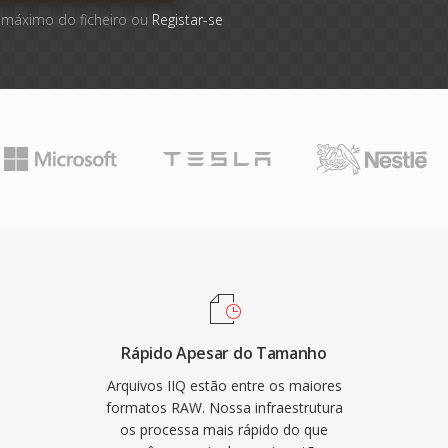
 máximo do ficheiro ou
Registar-se
Rápido Apesar do Tamanho
Arquivos IIQ estão entre os maiores
formatos RAW. Nossa infraestrutura
os processa mais rápido do que