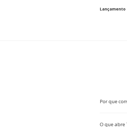
Lançamento i
Por que conv
O que abre 