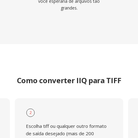
você esperaria de arquivos tão
grandes.
Como converter IIQ para TIFF
2
Escolha tiff ou qualquer outro formato
de saída desejado (mais de 200