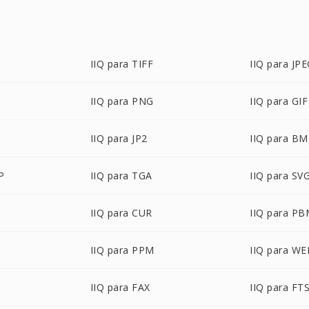
IIQ para TIFF
IIQ para JP
IIQ para PNG
IIQ para GIF
IIQ para JP2
IIQ para B
P
IIQ para TGA
IIQ para SV
IIQ para CUR
IIQ para P
IIQ para PPM
IIQ para W
IIQ para FAX
IIQ para FT