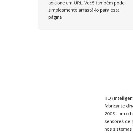
adicione um URL. Você também pode
simplesmente arrastá-lo para esta
página.
IIQ (Intellig
fabricante di
2008 com o ba
sensores de 
nos sistemas 