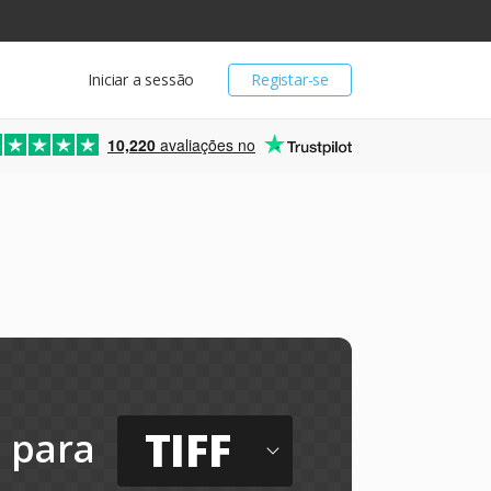
Iniciar a sessão
Registar-se
10,220
avaliações no
TIFF
para