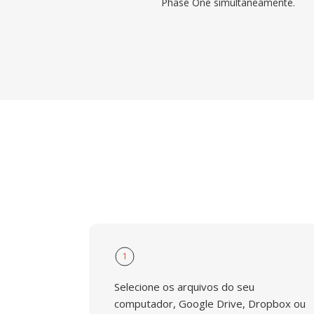
Phase One simultaneamente.
1
Selecione os arquivos do seu
computador, Google Drive, Dropbox ou