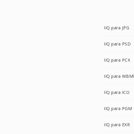
IIQ para JPG
IIQ para PSD
IIQ para PCX
IIQ para WBM
IIQ para ICO
IIQ para PGM
IIQ para EXR