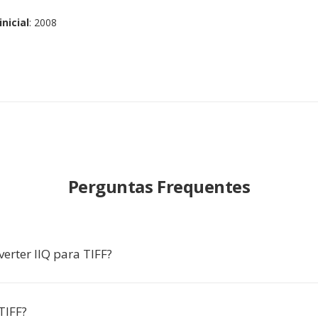
nicial
: 2008
Perguntas Frequentes
erter IIQ para TIFF?
TIFF?