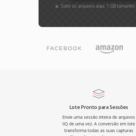
Solte os arquivos aqui. 1 GB tamanho
Lote Pronto para Sessões
Envie uma sessão inteira de arquivos
IIQ de uma vez. A conversão em lote
transforma todas as suas capturas