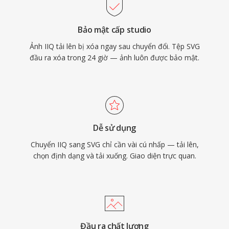
Bảo mật cấp studio
Ảnh IIQ tải lên bị xóa ngay sau chuyển đổi. Tệp SVG
đầu ra xóa trong 24 giờ — ảnh luôn được bảo mật.
Dễ sử dụng
Chuyển IIQ sang SVG chỉ cần vài cú nhấp — tải lên,
chọn định dạng và tải xuống. Giao diện trực quan.
Đầu ra chất lượng