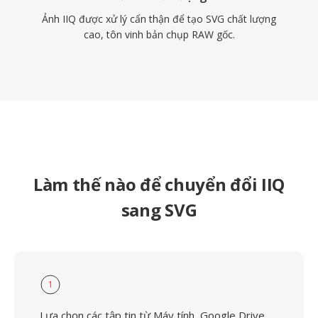
Ảnh IIQ được xử lý cẩn thận để tạo SVG chất lượng
cao, tôn vinh bản chụp RAW gốc.
Làm thế nào để chuyển đổi IIQ
sang SVG
1
Lựa chọn các tập tin từ Máy tính, Google Drive,