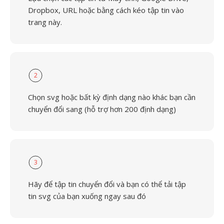
Dropbox, URL hoặc bằng cách kéo tập tin vào
trang này.
2
Chọn svg hoặc bất kỳ định dạng nào khác bạn cần
chuyển đổi sang (hỗ trợ hơn 200 định dạng)
3
Hãy để tập tin chuyển đổi và bạn có thể tải tập
tin svg của bạn xuống ngay sau đó