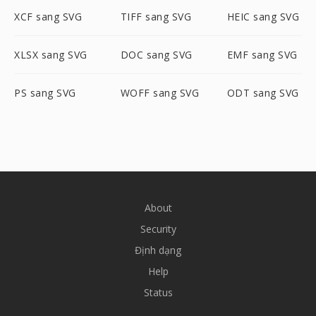
XCF sang SVG
TIFF sang SVG
HEIC sang SVG
XLSX sang SVG
DOC sang SVG
EMF sang SVG
PS sang SVG
WOFF sang SVG
ODT sang SVG
About
Security
Định dạng
Help
Status