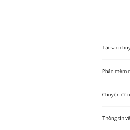
Tại sao chu
Phần mềm n
Chuyển đổi 
Thông tin v