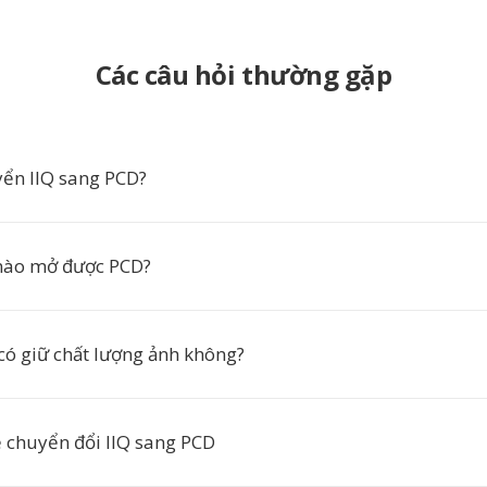
Các câu hỏi thường gặp
yển IIQ sang PCD?
ào mở được PCD?
có giữ chất lượng ảnh không?
ề chuyển đổi IIQ sang PCD