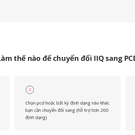
Làm thế nào để chuyển đổi IIQ sang PC
2
Chọn pcd hoặc bất kỳ định dạng nào khác
bạn cần chuyển đổi sang (hỗ trợ hơn 200
định dạng)