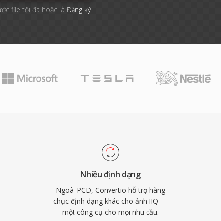
ước file tối đa hoặc là
Đăng ký
Nhiều định dạng
Ngoài PCD, Convertio hỗ trợ hàng
chục định dạng khác cho ảnh IIQ —
một công cụ cho mọi nhu cầu.