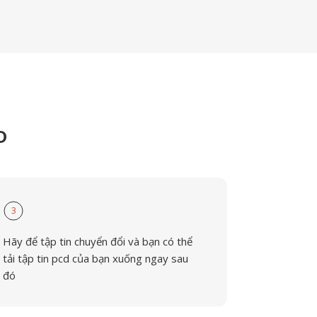
D
3
Hãy để tập tin chuyển đổi và bạn có thể
tải tập tin pcd của bạn xuống ngay sau
đó