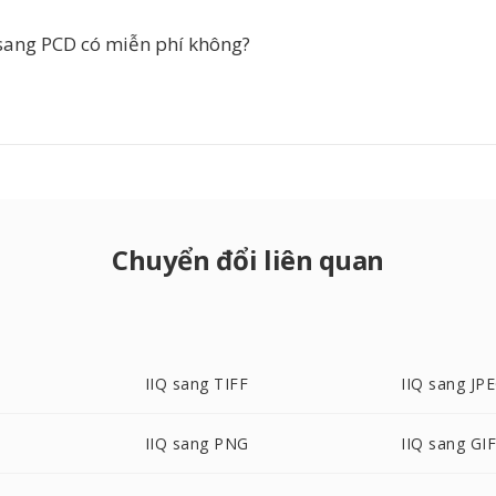
sang PCD có miễn phí không?
Chuyển đổi liên quan
IIQ sang TIFF
IIQ sang JP
IIQ sang PNG
IIQ sang GI