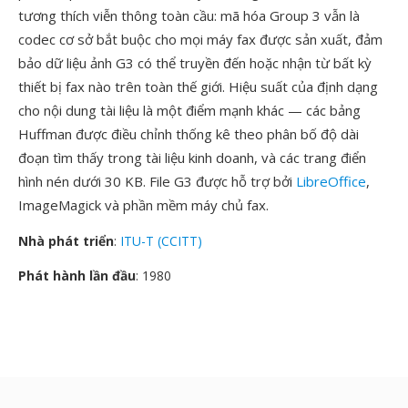
tương thích viễn thông toàn cầu: mã hóa Group 3 vẫn là
codec cơ sở bắt buộc cho mọi máy fax được sản xuất, đảm
bảo dữ liệu ảnh G3 có thể truyền đến hoặc nhận từ bất kỳ
thiết bị fax nào trên toàn thế giới. Hiệu suất của định dạng
cho nội dung tài liệu là một điểm mạnh khác — các bảng
Huffman được điều chỉnh thống kê theo phân bố độ dài
đoạn tìm thấy trong tài liệu kinh doanh, và các trang điển
hình nén dưới 30 KB. File G3 được hỗ trợ bởi
LibreOffice
,
ImageMagick và phần mềm máy chủ fax.
Nhà phát triển
:
ITU-T (CCITT)
Phát hành lần đầu
: 1980