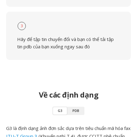
3
Hãy để tập tin chuyển đổi và bạn có thể tải tập
tin pdb của bạn xuống ngay sau đó
Về các định dạng
G3
PDB
G3 là định dạng ảnh đơn sắc dựa trên tiêu chuẩn mã hóa fax
ITU-T Group 3
(Khuyến nghị T.4), được CCITT phê chuẩn