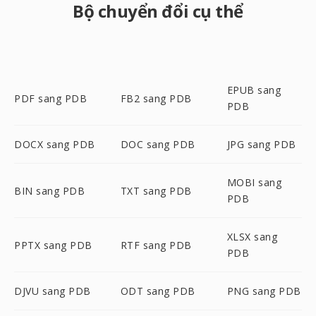
Bộ chuyển đổi cụ thể
EPUB sang
PDF sang PDB
FB2 sang PDB
PDB
DOCX sang PDB
DOC sang PDB
JPG sang PDB
MOBI sang
BIN sang PDB
TXT sang PDB
PDB
XLSX sang
PPTX sang PDB
RTF sang PDB
PDB
DJVU sang PDB
ODT sang PDB
PNG sang PDB