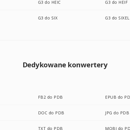
G3 do HEIC
G3 do HEIF
G3 do SIX
G3 do SIXEL
Dedykowane konwertery
FB2 do PDB
EPUB do P
DOC do PDB
JPG do PDB
TXT do PDB
MOBI do P