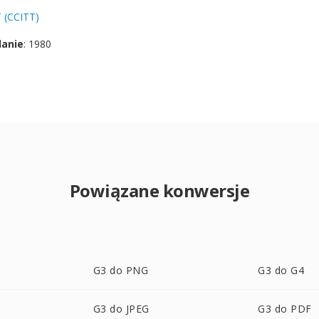
 (CCITT)
danie
: 1980
Powiązane konwersje
G3 do PNG
G3 do G4
G3 do JPEG
G3 do PDF