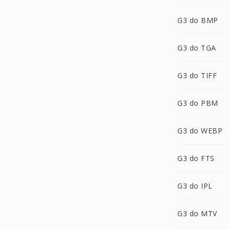
G3 do BMP
G3 do TGA
G3 do TIFF
G3 do PBM
G3 do WEBP
G3 do FTS
G3 do IPL
G3 do MTV