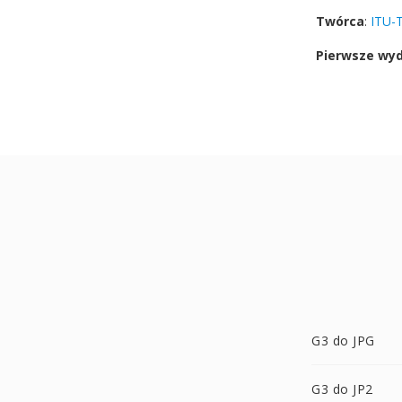
Twórca
:
ITU-T
Pierwsze wy
G3 do JPG
G3 do JP2