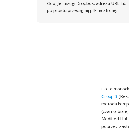
Google, usługi Dropbox, adresu URL lub
po prostu przeciągnij plik na stronę.
G3 to monoch
Group 3
(Reko
metoda kompre
(czarno-biał
Modified Huff
poprzez zastę