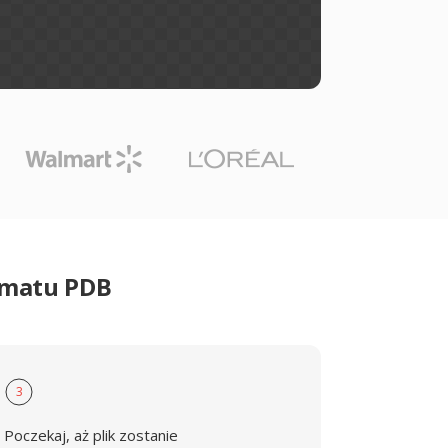
rmatu PDB
3
Poczekaj, aż plik zostanie