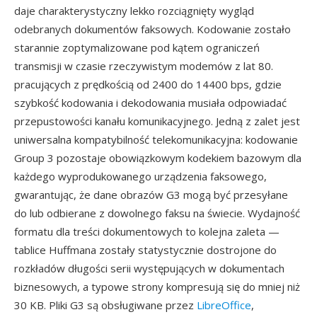
daje charakterystyczny lekko rozciągnięty wygląd
odebranych dokumentów faksowych. Kodowanie zostało
starannie zoptymalizowane pod kątem ograniczeń
transmisji w czasie rzeczywistym modemów z lat 80.
pracujących z prędkością od 2400 do 14400 bps, gdzie
szybkość kodowania i dekodowania musiała odpowiadać
przepustowości kanału komunikacyjnego. Jedną z zalet jest
uniwersalna kompatybilność telekomunikacyjna: kodowanie
Group 3 pozostaje obowiązkowym kodekiem bazowym dla
każdego wyprodukowanego urządzenia faksowego,
gwarantując, że dane obrazów G3 mogą być przesyłane
do lub odbierane z dowolnego faksu na świecie. Wydajność
formatu dla treści dokumentowych to kolejna zaleta —
tablice Huffmana zostały statystycznie dostrojone do
rozkładów długości serii występujących w dokumentach
biznesowych, a typowe strony kompresują się do mniej niż
30 KB. Pliki G3 są obsługiwane przez
LibreOffice
,