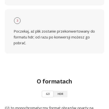
3
Poczekaj, aż plik zostanie przekonwertowany do
formatu hdr; od razu po konwersji możesz go
pobrać.
O formatach
G3
HDR
G3 to monochromatyczny format obrazów oparty na