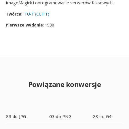
ImageMagick i oprogramowanie serwerów faksowych.
Twórca
:
ITU-T (CCITT)
Pierwsze wydanie
: 1980
Powiązane konwersje
G3 do JPG
G3 do PNG
G3 do G4