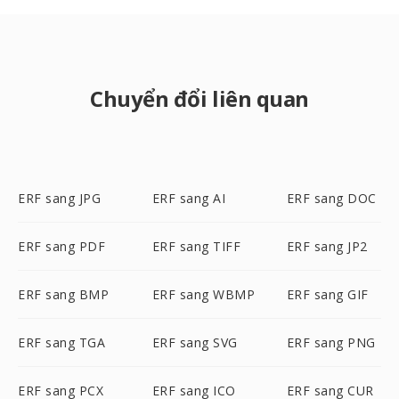
Chuyển đổi liên quan
ERF sang JPG
ERF sang AI
ERF sang DOC
ERF sang PDF
ERF sang TIFF
ERF sang JP2
ERF sang BMP
ERF sang WBMP
ERF sang GIF
ERF sang TGA
ERF sang SVG
ERF sang PNG
ERF sang PCX
ERF sang ICO
ERF sang CUR