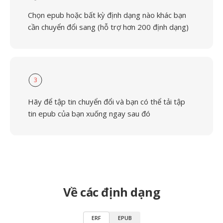
Chọn epub hoặc bất kỳ định dạng nào khác bạn
cần chuyển đổi sang (hỗ trợ hơn 200 định dạng)
3
Hãy để tập tin chuyển đổi và bạn có thể tải tập
tin epub của bạn xuống ngay sau đó
Về các định dạng
ERF
EPUB