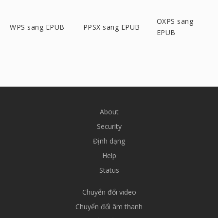
OXPS sang
WPS sang EPUB
PPSX sang EPUB
EPUB
About
Security
Định dạng
Help
Status
Chuyển đổi video
Chuyển đổi âm thanh