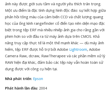
ảnh này được giới sưu tầm và người yêu thích trân trọng.
Một ưu điểm là đặc tính dựng hình độc đáo: sự kết hợp giữa
phản hồi tông màu của cảm biến CCD và chất lượng quang
học của ống kính rangefinder cổ điển tạo nên diện mạo đặc
biệt trong tệp ERF mà nhiều nhiếp ảnh gia cho rằng gần với
phim hơn so với đầu ra từ máy ảnh dựa trên CMOS. Khả
năng truy cập thực tế là một thế mạnh khác — dù máy ảnh
hiếm, tệp ERF được hỗ trợ bởi Adobe
Lightroom
, Adobe
Camera Raw, dcraw, RawTherapee và các phần mềm xử lý
RAW hiện đại khác, đảm bảo các tệp này vẫn hoàn toàn sử
dụng được với công cụ hiện tại.
Nhà phát triển
:
Epson
Phát hành lần đầu
: 2004