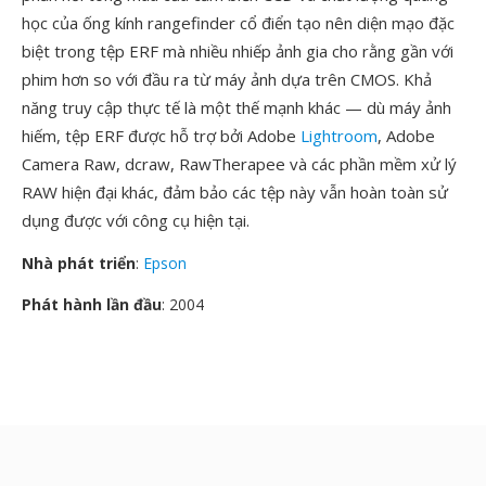
học của ống kính rangefinder cổ điển tạo nên diện mạo đặc
biệt trong tệp ERF mà nhiều nhiếp ảnh gia cho rằng gần với
phim hơn so với đầu ra từ máy ảnh dựa trên CMOS. Khả
năng truy cập thực tế là một thế mạnh khác — dù máy ảnh
hiếm, tệp ERF được hỗ trợ bởi Adobe
Lightroom
, Adobe
Camera Raw, dcraw, RawTherapee và các phần mềm xử lý
RAW hiện đại khác, đảm bảo các tệp này vẫn hoàn toàn sử
dụng được với công cụ hiện tại.
Nhà phát triển
:
Epson
Phát hành lần đầu
: 2004