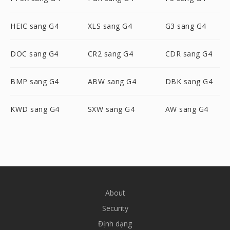
HEIC sang G4
XLS sang G4
G3 sang G4
DOC sang G4
CR2 sang G4
CDR sang G4
BMP sang G4
ABW sang G4
DBK sang G4
KWD sang G4
SXW sang G4
AW sang G4
About
Security
Định dạng