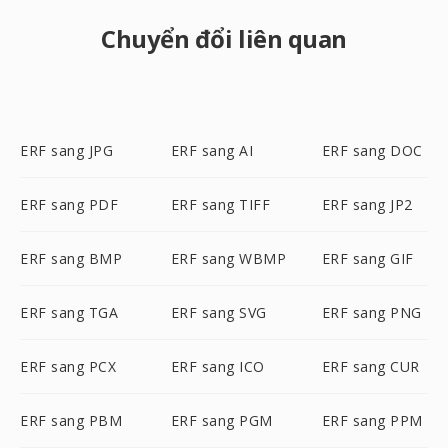
Chuyển đổi liên quan
ERF sang JPG
ERF sang AI
ERF sang DOC
ERF sang PDF
ERF sang TIFF
ERF sang JP2
ERF sang BMP
ERF sang WBMP
ERF sang GIF
ERF sang TGA
ERF sang SVG
ERF sang PNG
ERF sang PCX
ERF sang ICO
ERF sang CUR
ERF sang PBM
ERF sang PGM
ERF sang PPM