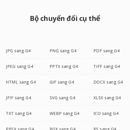
Bộ chuyển đổi cụ thể
JPG sang G4
PNG sang G4
PDF sang G4
JPEG sang G4
PPTX sang G4
TIFF sang G4
HTML sang G4
GIF sang G4
DOCX sang G4
JFIF sang G4
SVG sang G4
XLSX sang G4
TXT sang G4
WEBP sang G4
ICO sang G4
PPSX sang G4
PGX sang G4
PS sang G4