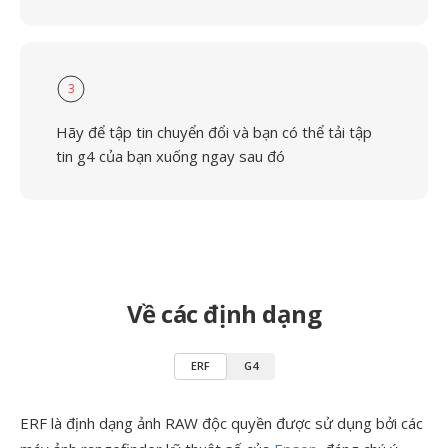
3
Hãy để tập tin chuyển đổi và bạn có thể tải tập
tin g4 của bạn xuống ngay sau đó
Về các định dạng
ERF
G4
ERF là định dạng ảnh RAW độc quyền được sử dụng bởi các