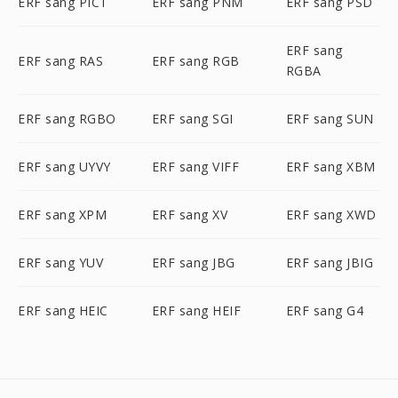
ERF sang PICT
ERF sang PNM
ERF sang PSD
ERF sang
ERF sang RAS
ERF sang RGB
RGBA
ERF sang RGBO
ERF sang SGI
ERF sang SUN
ERF sang UYVY
ERF sang VIFF
ERF sang XBM
ERF sang XPM
ERF sang XV
ERF sang XWD
ERF sang YUV
ERF sang JBG
ERF sang JBIG
ERF sang HEIC
ERF sang HEIF
ERF sang G4