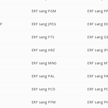
M
ERF sang PGM
ERF sang P
BP
ERF sang JPEG
ERF sang E
ERF sang FTS
ERF sang G
ERF sang HRZ
ERF sang IP
ERF sang MNG
ERF sang M
ERF sang PAL
ERF sang P
ERF sang PCD
ERF sang P
ERF sang PFM
ERF sang P