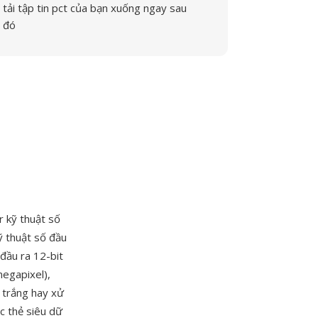
tải tập tin pct của bạn xuống ngay sau
đó
 kỹ thuật số
ỹ thuật số đầu
đầu ra 12-bit
megapixel),
 trắng hay xử
c thẻ siêu dữ