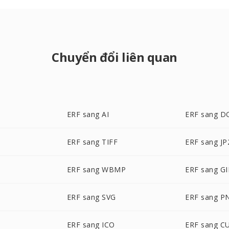
Chuyển đổi liên quan
ERF sang AI
ERF sang D
ERF sang TIFF
ERF sang JP
P
ERF sang WBMP
ERF sang GI
ERF sang SVG
ERF sang P
ERF sang ICO
ERF sang C