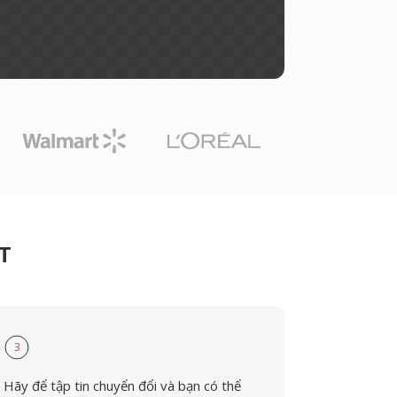
CT
3
Hãy để tập tin chuyển đổi và bạn có thể