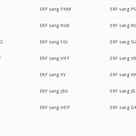
T
ERF sang PNM
ERF sang P
ERF sang RGB
ERF sang R
BO
ERF sang SGI
ERF sang S
Y
ERF sang VIFF
ERF sang X
ERF sang XV
ERF sang X
ERF sang JBG
ERF sang JB
C
ERF sang HEIF
ERF sang G