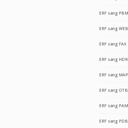
ERF sang PB
ERF sang WE
ERF sang FAX
ERF sang HDR
ERF sang MAP
ERF sang OTB
ERF sang PAM
ERF sang PDB