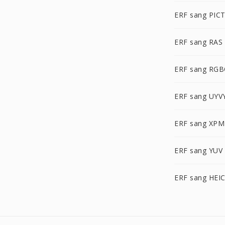
ERF sang PIC
ERF sang RAS
ERF sang RG
ERF sang UYV
ERF sang XPM
ERF sang YUV
ERF sang HEI