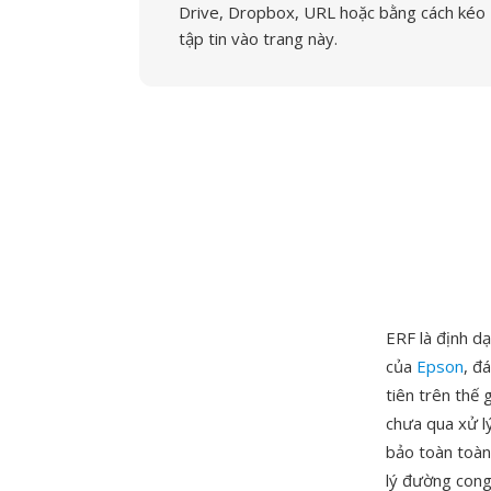
Drive, Dropbox, URL hoặc bằng cách kéo
tập tin vào trang này.
ERF là định d
của
Epson
, đ
tiên trên thế
chưa qua xử l
bảo toàn toàn
lý đường cong