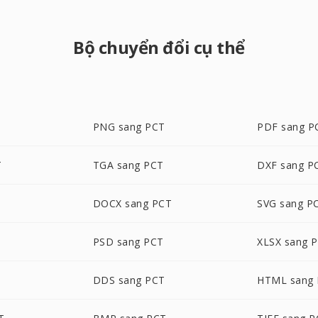
Bộ chuyển đổi cụ thể
PNG sang PCT
PDF sang P
T
TGA sang PCT
DXF sang P
DOCX sang PCT
SVG sang P
PSD sang PCT
XLSX sang 
DDS sang PCT
HTML sang