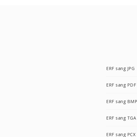
ERF sang JPG
ERF sang PDF
ERF sang BM
ERF sang TGA
ERF sang PCX