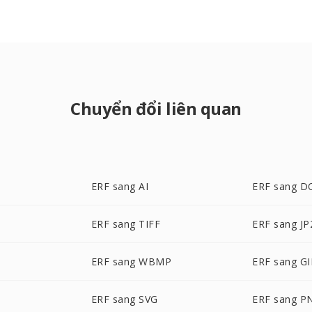
Chuyển đổi liên quan
ERF sang AI
ERF sang D
ERF sang TIFF
ERF sang JP
P
ERF sang WBMP
ERF sang GI
ERF sang SVG
ERF sang P