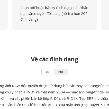
Chọn pdf hoặc bất kỳ định dạng nào khác
bạn cần chuyển đổi sang (hỗ trợ hơn 200
định dạng)
Về các định dạng
ERF
PDF
ạng ảnh RAW độc quyền được sử dụng bởi các máy ảnh rangefinder
áng chú ý nhất là R-D1 ra mắt năm 2004 — máy ảnh rangefinder k
 giới — và các phiên bản kế tiếp R-D1s và R-D1x. Tệp ERF thu thập 
ý từ cảm biến CCD kích thước APS-C của máy ảnh (chip Bayer 6,1 