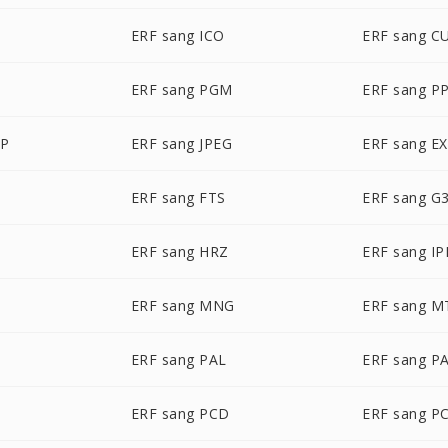
ERF sang ICO
ERF sang C
M
ERF sang PGM
ERF sang P
BP
ERF sang JPEG
ERF sang E
ERF sang FTS
ERF sang G
ERF sang HRZ
ERF sang IP
ERF sang MNG
ERF sang M
ERF sang PAL
ERF sang P
ERF sang PCD
ERF sang P