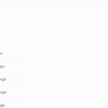
DF
PDF
 PDF
 PDF
PDF