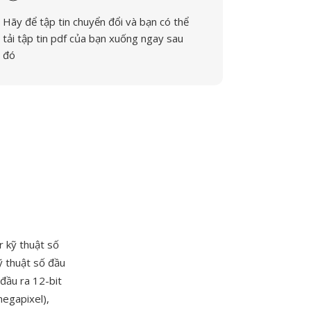
Hãy để tập tin chuyển đổi và bạn có thể
tải tập tin pdf của bạn xuống ngay sau
đó
 kỹ thuật số
ỹ thuật số đầu
đầu ra 12-bit
megapixel),