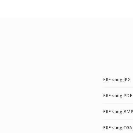
ERF sang JPG
ERF sang PDF
ERF sang BM
ERF sang TGA