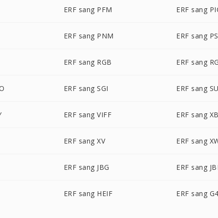
ERF sang PFM
ERF sang P
T
ERF sang PNM
ERF sang P
ERF sang RGB
ERF sang R
BO
ERF sang SGI
ERF sang S
Y
ERF sang VIFF
ERF sang X
ERF sang XV
ERF sang X
ERF sang JBG
ERF sang JB
C
ERF sang HEIF
ERF sang G