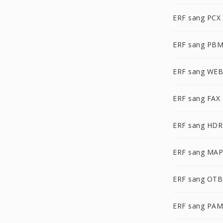
ERF sang PCX
ERF sang PB
ERF sang WE
ERF sang FAX
ERF sang HDR
ERF sang MAP
ERF sang OTB
ERF sang PAM