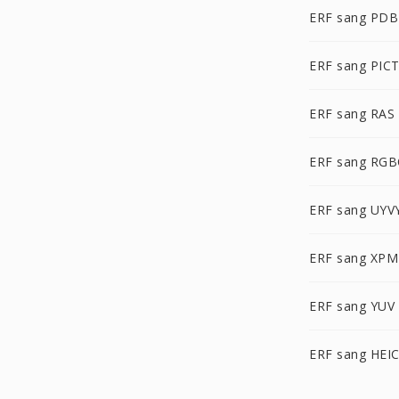
ERF sang PDB
ERF sang PIC
ERF sang RAS
ERF sang RG
ERF sang UYV
ERF sang XPM
ERF sang YUV
ERF sang HEI