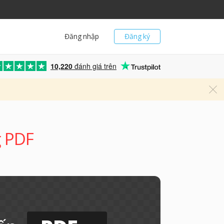
Đăng nhập
Đăng ký
10,220
đánh giá trên
g PDF