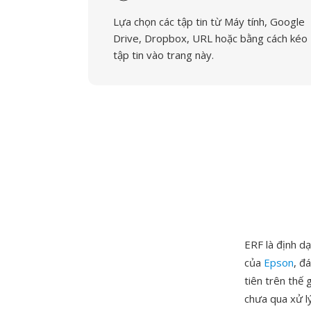
Lựa chọn các tập tin từ Máy tính, Google
Drive, Dropbox, URL hoặc bằng cách kéo
tập tin vào trang này.
ERF là định d
của
Epson
, đ
tiên trên thế
chưa qua xử l