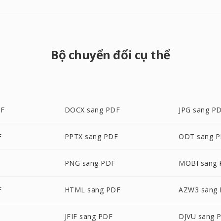
Bộ chuyển đổi cụ thể
DF
DOCX sang PDF
JPG sang P
F
PPTX sang PDF
ODT sang 
PNG sang PDF
MOBI sang
F
HTML sang PDF
AZW3 sang
JFIF sang PDF
DJVU sang 