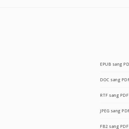
EPUB sang P
DOC sang PD
RTF sang PDF
JPEG sang PD
FB2 sang PDF