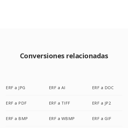
Conversiones relacionadas
ERF a JPG
ERF a AI
ERF a DOC
ERF a PDF
ERF a TIFF
ERF a JP2
ERF a BMP
ERF a WBMP
ERF a GIF