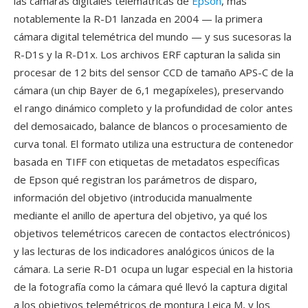
las cámaras digitales telemátricas de
Epson
, más
notablemente la R-D1 lanzada en 2004 — la primera
cámara digital telemétrica del mundo — y sus sucesoras la
R-D1s y la R-D1x. Los archivos ERF capturan la salida sin
procesar de 12 bits del sensor CCD de tamaño APS-C de la
cámara (un chip Bayer de 6,1 megapíxeles), preservando
el rango dinámico completo y la profundidad de color antes
del demosaicado, balance de blancos o procesamiento de
curva tonal. El formato utiliza una estructura de contenedor
basada en TIFF con etiquetas de metadatos específicas
de Epson qué registran los parámetros de disparo,
información del objetivo (introducida manualmente
mediante el anillo de apertura del objetivo, ya qué los
objetivos telemétricos carecen de contactos electrónicos)
y las lecturas de los indicadores analógicos únicos de la
cámara. La serie R-D1 ocupa un lugar especial en la historia
de la fotografía como la cámara qué llevó la captura digital
a los objetivos telemétricos de montura Leica M, y los