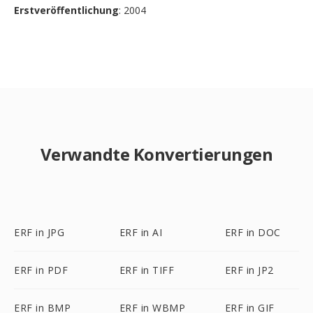
Erstveröffentlichung
: 2004
Verwandte Konvertierungen
ERF in JPG
ERF in AI
ERF in DOC
ERF in PDF
ERF in TIFF
ERF in JP2
ERF in BMP
ERF in WBMP
ERF in GIF