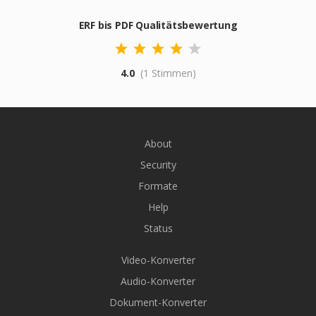
ERF bis PDF Qualitätsbewertung
4.0
(1 Stimmen)
About
Security
Formate
Help
Status
Video-Konverter
Audio-Konverter
Dokument-Konverter