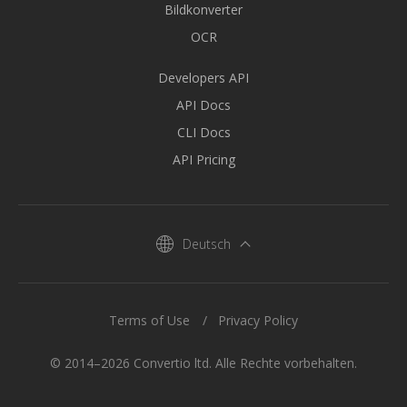
Bildkonverter
OCR
Developers API
API Docs
CLI Docs
API Pricing
Deutsch
Terms of Use
Privacy Policy
© 2014–2026 Convertio ltd. Alle Rechte vorbehalten.