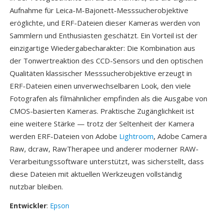
Aufnahme für Leica-M-Bajonett-Messsucherobjektive
eröglichte, und ERF-Dateien dieser Kameras werden von
Sammlern und Enthusiasten geschätzt. Ein Vorteil ist der
einzigartige Wiedergabecharakter: Die Kombination aus
der Tonwertreaktion des CCD-Sensors und den optischen
Qualitäten klassischer Messsucherobjektive erzeugt in
ERF-Dateien einen unverwechselbaren Look, den viele
Fotografen als filmähnlicher empfinden als die Ausgabe von
CMOS-basierten Kameras. Praktische Zugänglichkeit ist
eine weitere Stärke — trotz der Seltenheit der Kamera
werden ERF-Dateien von Adobe
Lightroom
, Adobe Camera
Raw, dcraw, RawTherapee und anderer moderner RAW-
Verarbeitungssoftware unterstützt, was sicherstellt, dass
diese Dateien mit aktuellen Werkzeugen vollständig
nutzbar bleiben.
Entwickler
:
Epson