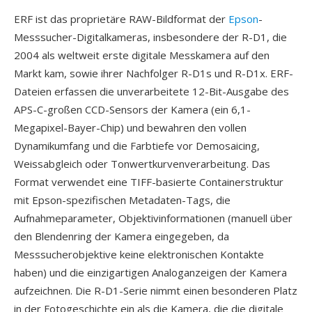
ERF ist das proprietäre RAW-Bildformat der
Epson
-
Messsucher-Digitalkameras, insbesondere der R-D1, die
2004 als weltweit erste digitale Messkamera auf den
Markt kam, sowie ihrer Nachfolger R-D1s und R-D1x. ERF-
Dateien erfassen die unverarbeitete 12-Bit-Ausgabe des
APS-C-großen CCD-Sensors der Kamera (ein 6,1-
Megapixel-Bayer-Chip) und bewahren den vollen
Dynamikumfang und die Farbtiefe vor Demosaicing,
Weissabgleich oder Tonwertkurvenverarbeitung. Das
Format verwendet eine TIFF-basierte Containerstruktur
mit Epson-spezifischen Metadaten-Tags, die
Aufnahmeparameter, Objektivinformationen (manuell über
den Blendenring der Kamera eingegeben, da
Messsucherobjektive keine elektronischen Kontakte
haben) und die einzigartigen Analoganzeigen der Kamera
aufzeichnen. Die R-D1-Serie nimmt einen besonderen Platz
in der Fotogeschichte ein als die Kamera, die die digitale