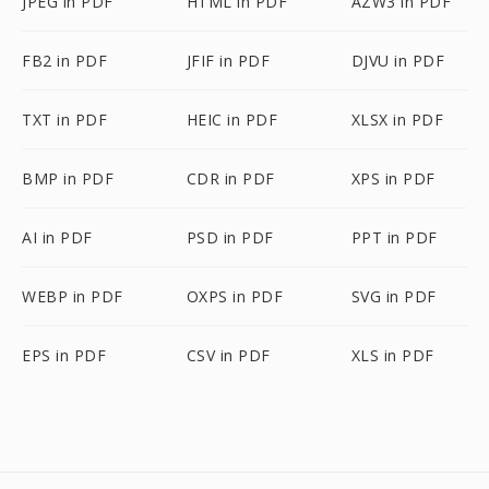
JPEG in PDF
HTML in PDF
AZW3 in PDF
FB2 in PDF
JFIF in PDF
DJVU in PDF
TXT in PDF
HEIC in PDF
XLSX in PDF
BMP in PDF
CDR in PDF
XPS in PDF
AI in PDF
PSD in PDF
PPT in PDF
WEBP in PDF
OXPS in PDF
SVG in PDF
EPS in PDF
CSV in PDF
XLS in PDF