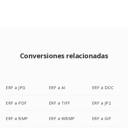
Conversiones relacionadas
ERF a JPG
ERF a AI
ERF a DOC
ERF a PDF
ERF a TIFF
ERF a JP2
ERF a BMP
ERF a WBMP
ERF a GIF