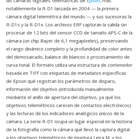
las cámaras digitales telemátricas de
Epson
, más
notablemente la R-D1 lanzada en 2004 — la primera
cámara digital telemétrica del mundo — y sus sucesoras la
R-D1s y la R-D1x. Los archivos ERF capturan la salida sin
procesar de 12 bits del sensor CCD de tamaño APS-C de la
cámara (un chip Bayer de 6,1 megapíxeles), preservando
el rango dinámico completo y la profundidad de color antes
del demosaicado, balance de blancos o procesamiento de
curva tonal. El formato utiliza una estructura de contenedor
basada en TIFF con etiquetas de metadatos específicas
de Epson qué registran los parámetros de disparo,
información del objetivo (introducida manualmente
mediante el anillo de apertura del objetivo, ya qué los
objetivos telemétricos carecen de contactos electrónicos)
y las lecturas de los indicadores analógicos únicos de la
cámara. La serie R-D1 ocupa un lugar especial en la historia
de la fotografía como la cámara qué llevó la captura digital
a los objetivos telemétricos de montura Leica M, y los