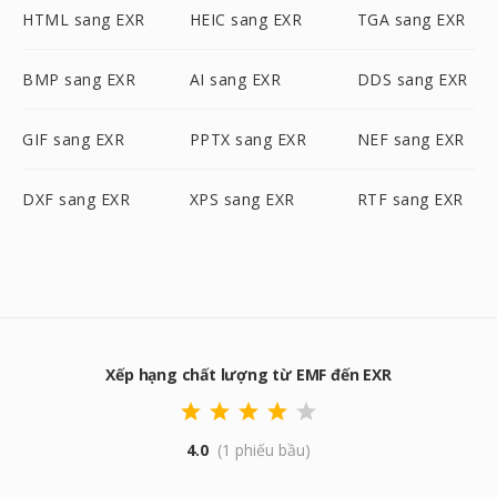
HTML sang EXR
HEIC sang EXR
TGA sang EXR
BMP sang EXR
AI sang EXR
DDS sang EXR
GIF sang EXR
PPTX sang EXR
NEF sang EXR
DXF sang EXR
XPS sang EXR
RTF sang EXR
Xếp hạng chất lượng từ EMF đến EXR
4.0
(1 phiếu bầu)