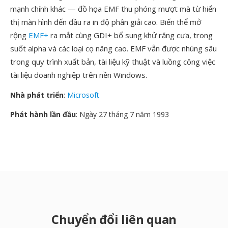
mạnh chính khác — đồ họa EMF thu phóng mượt mà từ hiển
thị màn hình đến đầu ra in độ phân giải cao. Biến thể mở
rộng
EMF+
ra mắt cùng GDI+ bổ sung khử răng cưa, trong
suốt alpha và các loại cọ nâng cao. EMF vẫn được nhúng sâu
trong quy trình xuất bản, tài liệu kỹ thuật và luồng công việc
tài liệu doanh nghiệp trên nền Windows.
Nhà phát triển
:
Microsoft
Phát hành lần đầu
: Ngày 27 tháng 7 năm 1993
Chuyển đổi liên quan