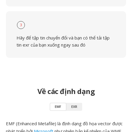
3
Hãy để tập tin chuyển đổi và bạn có thể tải tập
tin exr của bạn xuống ngay sau đó
Về các định dạng
EMF
EXR
EMF (Enhanced Metafile) là định dạng đồ họa vector được
phát triển bởi
Microsoft
như phiên bản kế nhiệm của WMF