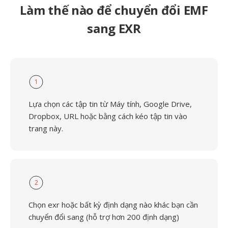
Làm thế nào để chuyển đổi EMF
sang EXR
1
Lựa chọn các tập tin từ Máy tính, Google Drive,
Dropbox, URL hoặc bằng cách kéo tập tin vào
trang này.
2
Chọn exr hoặc bất kỳ định dạng nào khác bạn cần
chuyển đổi sang (hỗ trợ hơn 200 định dạng)