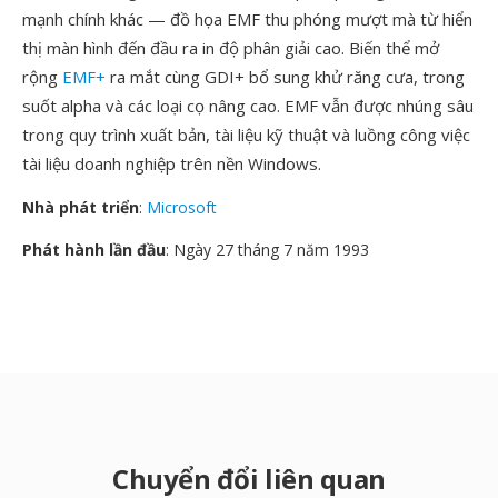
mạnh chính khác — đồ họa EMF thu phóng mượt mà từ hiển
thị màn hình đến đầu ra in độ phân giải cao. Biến thể mở
rộng
EMF+
ra mắt cùng GDI+ bổ sung khử răng cưa, trong
suốt alpha và các loại cọ nâng cao. EMF vẫn được nhúng sâu
trong quy trình xuất bản, tài liệu kỹ thuật và luồng công việc
tài liệu doanh nghiệp trên nền Windows.
Nhà phát triển
:
Microsoft
Phát hành lần đầu
: Ngày 27 tháng 7 năm 1993
Chuyển đổi liên quan