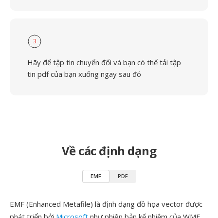
3
Hãy để tập tin chuyển đổi và bạn có thể tải tập
tin pdf của bạn xuống ngay sau đó
Về các định dạng
EMF
PDF
EMF (Enhanced Metafile) là định dạng đồ họa vector được
phát triển bởi
Microsoft
như phiên bản kế nhiệm của WMF