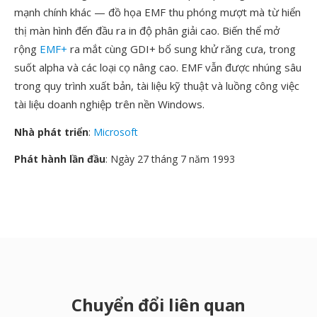
mạnh chính khác — đồ họa EMF thu phóng mượt mà từ hiển
thị màn hình đến đầu ra in độ phân giải cao. Biến thể mở
rộng
EMF+
ra mắt cùng GDI+ bổ sung khử răng cưa, trong
suốt alpha và các loại cọ nâng cao. EMF vẫn được nhúng sâu
trong quy trình xuất bản, tài liệu kỹ thuật và luồng công việc
tài liệu doanh nghiệp trên nền Windows.
Nhà phát triển
:
Microsoft
Phát hành lần đầu
: Ngày 27 tháng 7 năm 1993
Chuyển đổi liên quan