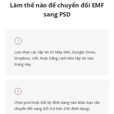
Làm thế nào để chuyển đổi EMF
sang PSD
1
Lựa chọn các tập tin từ Máy tính, Google Drive,
Dropbox, URL hoặc bằng cách kéo tập tin vào
trang này.
2
Chọn psd hoặc bất kỳ định dạng nào khác bạn cần
chuyển đổi sang (hỗ trợ hơn 200 định dạng)