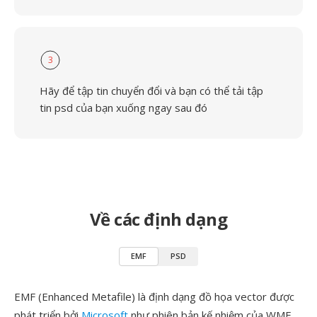
3
Hãy để tập tin chuyển đổi và bạn có thể tải tập
tin psd của bạn xuống ngay sau đó
Về các định dạng
EMF
PSD
EMF (Enhanced Metafile) là định dạng đồ họa vector được
phát triển bởi
Microsoft
như phiên bản kế nhiệm của WMF