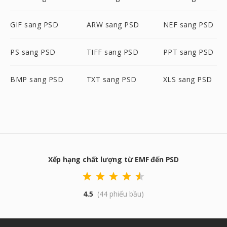
GIF sang PSD
ARW sang PSD
NEF sang PSD
PS sang PSD
TIFF sang PSD
PPT sang PSD
BMP sang PSD
TXT sang PSD
XLS sang PSD
Xếp hạng chất lượng từ EMF đến PSD
4.5
(44 phiếu bầu)