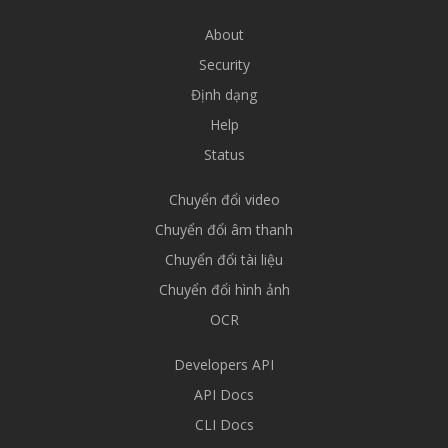
About
Security
Định dạng
Help
Status
Chuyển đổi video
Chuyển đổi âm thanh
Chuyển đổi tài liệu
Chuyển đổi hình ảnh
OCR
Developers API
API Docs
CLI Docs