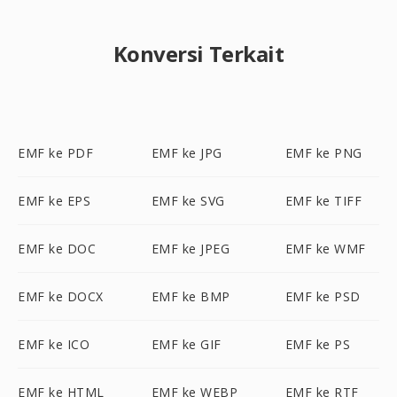
Konversi Terkait
EMF ke PDF
EMF ke JPG
EMF ke PNG
EMF ke EPS
EMF ke SVG
EMF ke TIFF
EMF ke DOC
EMF ke JPEG
EMF ke WMF
EMF ke DOCX
EMF ke BMP
EMF ke PSD
EMF ke ICO
EMF ke GIF
EMF ke PS
EMF ke HTML
EMF ke WEBP
EMF ke RTF