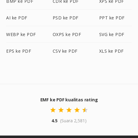
BMP ke PDF
CDR ke PDF
XPS ke PDF
AI ke PDF
PSD ke PDF
PPT ke PDF
WEBP ke PDF
OXPS ke PDF
SVG ke PDF
EPS ke PDF
CSV ke PDF
XLS ke PDF
EMF ke PDF kualitas rating
4.5
(Suara 2,581)