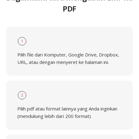
PDF
1
Pilih file dari Komputer, Google Drive, Dropbox,
URL, atau dengan menyeret ke halaman ini.
2
Pilih pdf atau format lainnya yang Anda inginkan
(mendukung lebih dari 200 format)