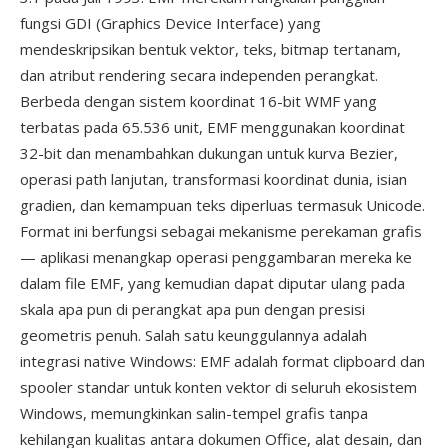
fungsi GDI (Graphics Device Interface) yang
mendeskripsikan bentuk vektor, teks, bitmap tertanam,
dan atribut rendering secara independen perangkat.
Berbeda dengan sistem koordinat 16-bit WMF yang
terbatas pada 65.536 unit, EMF menggunakan koordinat
32-bit dan menambahkan dukungan untuk kurva Bezier,
operasi path lanjutan, transformasi koordinat dunia, isian
gradien, dan kemampuan teks diperluas termasuk Unicode.
Format ini berfungsi sebagai mekanisme perekaman grafis
— aplikasi menangkap operasi penggambaran mereka ke
dalam file EMF, yang kemudian dapat diputar ulang pada
skala apa pun di perangkat apa pun dengan presisi
geometris penuh. Salah satu keunggulannya adalah
integrasi native Windows: EMF adalah format clipboard dan
spooler standar untuk konten vektor di seluruh ekosistem
Windows, memungkinkan salin-tempel grafis tanpa
kehilangan kualitas antara dokumen Office, alat desain, dan