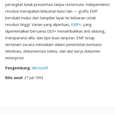
perangkat lunak presentasi tanpa rasterisasi. Independensi
resolusi merupakan kekuatan kunci lain — grafis EMF
berskala mulus dari tampilan layar ke keluaran cetak
resolusi tinggi. Varian yang diperluas,
EMF+
, yang
diperkenalkan bersama GDI+ menambahkan anti-aliasing,
transparansi alfa, dan tipe kuas lanjutan. EMF tetap
tertanam secara mendalam dalam penerbitan berbasis
Windows, dokumentasi teknis, dan alur kerja dokumen
enterprise.
Pengembang
:
Microsoft
Rilis awal
: 27 Juli 1993