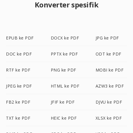
Konverter spesifik
EPUB ke PDF
DOCX ke PDF
JPG ke PDF
DOC ke PDF
PPTX ke PDF
ODT ke PDF
RTF ke PDF
PNG ke PDF
MOBI ke PDF
JPEG ke PDF
HTML ke PDF
AZW3 ke PDF
FB2 ke PDF
JFIF ke PDF
DJVU ke PDF
TXT ke PDF
HEIC ke PDF
XLSX ke PDF