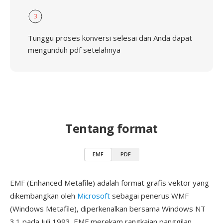
3
Tunggu proses konversi selesai dan Anda dapat
mengunduh pdf setelahnya
Tentang format
EMF
PDF
EMF (Enhanced Metafile) adalah format grafis vektor yang
dikembangkan oleh
Microsoft
sebagai penerus WMF
(Windows Metafile), diperkenalkan bersama Windows NT
3.1 pada Juli 1993. EMF merekam rangkaian panggilan