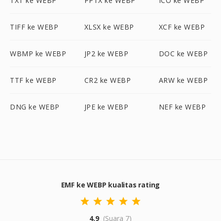
TXT ke WEBP
PPTX ke WEBP
ICO ke WEBP
TIFF ke WEBP
XLSX ke WEBP
XCF ke WEBP
WBMP ke WEBP
JP2 ke WEBP
DOC ke WEBP
TTF ke WEBP
CR2 ke WEBP
ARW ke WEBP
DNG ke WEBP
JPE ke WEBP
NEF ke WEBP
EMF ke WEBP kualitas rating
4.9
(Suara 7)