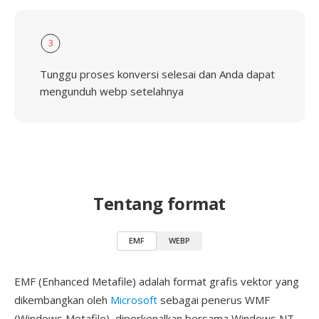
3
Tunggu proses konversi selesai dan Anda dapat
mengunduh webp setelahnya
Tentang format
EMF
WEBP
EMF (Enhanced Metafile) adalah format grafis vektor yang
dikembangkan oleh
Microsoft
sebagai penerus WMF
(Windows Metafile), diperkenalkan bersama Windows NT