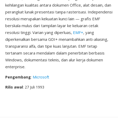
kehilangan kualitas antara dokumen Office, alat desain, dan
perangkat lunak presentasi tanpa rasterisasi. Independensi
resolusi merupakan kekuatan kunci lain — grafis EMF
berskala mulus dari tampilan layar ke keluaran cetak
resolusi tinggi. Varian yang diperluas,
EMF+
, yang
diperkenalkan bersama GDI+ menambahkan anti-aliasing,
transparansi alfa, dan tipe kuas lanjutan. EMF tetap
tertanam secara mendalam dalam penerbitan berbasis
Windows, dokumentasi teknis, dan alur kerja dokumen
enterprise.
Pengembang
:
Microsoft
Rilis awal
: 27 Juli 1993