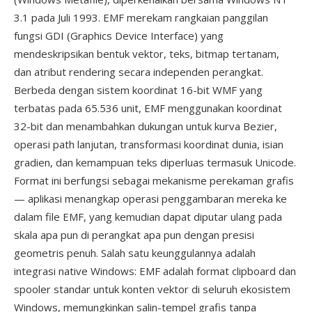
3.1 pada Juli 1993. EMF merekam rangkaian panggilan
fungsi GDI (Graphics Device Interface) yang
mendeskripsikan bentuk vektor, teks, bitmap tertanam,
dan atribut rendering secara independen perangkat.
Berbeda dengan sistem koordinat 16-bit WMF yang
terbatas pada 65.536 unit, EMF menggunakan koordinat
32-bit dan menambahkan dukungan untuk kurva Bezier,
operasi path lanjutan, transformasi koordinat dunia, isian
gradien, dan kemampuan teks diperluas termasuk Unicode.
Format ini berfungsi sebagai mekanisme perekaman grafis
— aplikasi menangkap operasi penggambaran mereka ke
dalam file EMF, yang kemudian dapat diputar ulang pada
skala apa pun di perangkat apa pun dengan presisi
geometris penuh. Salah satu keunggulannya adalah
integrasi native Windows: EMF adalah format clipboard dan
spooler standar untuk konten vektor di seluruh ekosistem
Windows, memungkinkan salin-tempel grafis tanpa