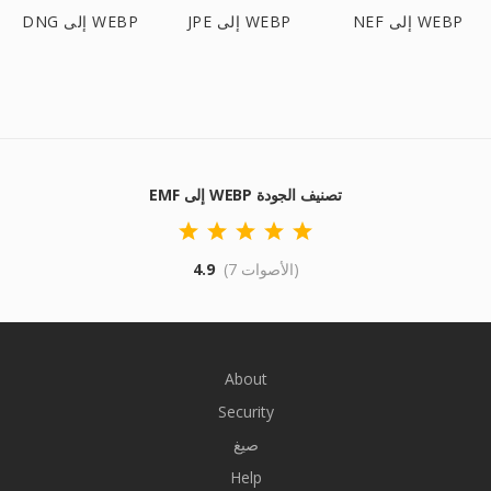
NEF إلى WEBP
JPE إلى WEBP
DNG إلى WEBP
EMF إلى WEBP تصنيف الجودة
(7 الأصوات)
4.9
About
Security
صيغ
Help