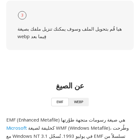
3
هيا قُم بتحويل الملف وسوف يمكنك تنزيل ملفك بصيغة
webp فِيما بعد
عن الصيغ
EMF
WEBP
EMF (Enhanced Metafile) هي صيغة رسومات متجهة طوّرتها
كخليفة لصيغة WMF (Windows Metafile)، وطُرحت
Microsoft
مع Windows NT 3.1 في يوليو 1993. تُسجّل EMF تسلسلاً من