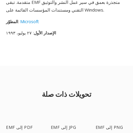
متقدمة. تبقى EMF متجذرة بعمق في سير عمل النشر والتوثيق
التقني ومستندات المؤسسات القائمة على Windows.
Microsoft
:
المطوّر
الإصدار الأول
: ٢٧ يوليو، ١٩٩٣
تحويلات ذات صلة
EMF إلى PNG
EMF إلى JPG
EMF إلى PDF