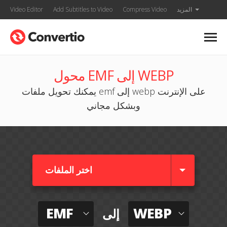
المزيد
Compress Video
Add Subtitles to Video
Video Editor
محول EMF إلى WEBP
يمكنك تحويل ملفات emf إلى webp على الإنترنت
وبشكل مجاني
اختر الملفات
EMF
WEBP
إلى