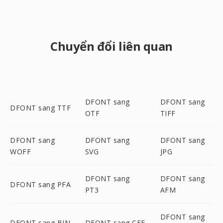
Chuyển đổi liên quan
DFONT sang
DFONT sang
DFONT sang TTF
OTF
TIFF
DFONT sang
DFONT sang
DFONT sang
WOFF
SVG
JPG
DFONT sang
DFONT sang
DFONT sang PFA
PT3
AFM
DFONT sang
DFONT sang BIN
DFONT sang CFF