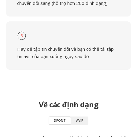
chuyển đổi sang (hỗ trợ hơn 200 định dạng)
3
Hãy để tập tin chuyển đổi và bạn có thể tải tập
tin avif của bạn xuống ngay sau đó
Về các định dạng
DFONT
AVIF