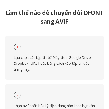
Làm thế nào để chuyển đổi DFONT
sang AVIF
1
Lựa chọn các tập tin từ Máy tính, Google Drive,
Dropbox, URL hoặc bằng cách kéo tập tin vào
trang này.
2
Chọn avif hoặc bất kỳ định dạng nào khác bạn cần