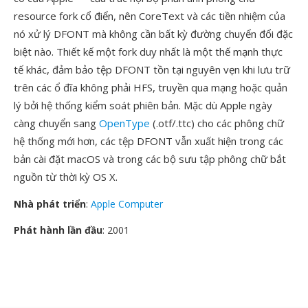
resource fork cổ điển, nên CoreText và các tiền nhiệm của
nó xử lý DFONT mà không cần bất kỳ đường chuyển đổi đặc
biệt nào. Thiết kế một fork duy nhất là một thế mạnh thực
tế khác, đảm bảo tệp DFONT tồn tại nguyên vẹn khi lưu trữ
trên các ổ đĩa không phải HFS, truyền qua mạng hoặc quản
lý bởi hệ thống kiểm soát phiên bản. Mặc dù Apple ngày
càng chuyển sang
OpenType
(.otf/.ttc) cho các phông chữ
hệ thống mới hơn, các tệp DFONT vẫn xuất hiện trong các
bản cài đặt macOS và trong các bộ sưu tập phông chữ bắt
nguồn từ thời kỳ OS X.
Nhà phát triển
:
Apple Computer
Phát hành lần đầu
: 2001