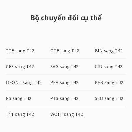
Bộ chuyển đổi cụ thể
TTF sang T42
OTF sang T42
BIN sang T42
CFF sang T42
SVG sang T42
CID sang T42
DFONT sang T42
PFA sang T42
PFB sang T42
PS sang T42
PT3 sang T42
SFD sang T42
T11 sang T42
WOFF sang T42