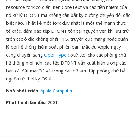
resource fork cổ điển, nên CoreText và các tiền nhiệm của
nó xử lý DFONT mà không cần bất kỳ đường chuyển đổi đặc
biệt nào. Thiết kế một fork duy nhất là một thế mạnh thực
tế khác, đảm bảo tệp DFONT tồn tại nguyên vẹn khi lưu trữ
trên các ổ đĩa không phải HFS, truyền qua mạng hoặc quản
lý bởi hệ thống kiểm soát phiên bản. Mặc dù Apple ngày
càng chuyển sang
OpenType
(.otf/.ttc) cho các phông chữ
hệ thống mới hơn, các tệp DFONT vẫn xuất hiện trong các
bản cài đặt macOS và trong các bộ sưu tập phông chữ bắt
nguồn từ thời kỳ OS X.
Nhà phát triển
:
Apple Computer
Phát hành lần đầu
: 2001