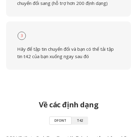
chuyển đổi sang (hỗ trợ hơn 200 định dạng)
3
Hãy để tập tin chuyển đổi và bạn có thể tải tập
tin t42 của bạn xuống ngay sau đó
Về các định dạng
DFONT
T42