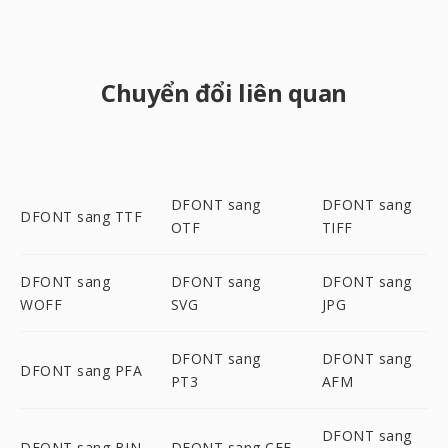
Chuyển đổi liên quan
DFONT sang
DFONT sang
DFONT sang TTF
OTF
TIFF
DFONT sang
DFONT sang
DFONT sang
WOFF
SVG
JPG
DFONT sang
DFONT sang
DFONT sang PFA
PT3
AFM
DFONT sang
DFONT sang BIN
DFONT sang CFF