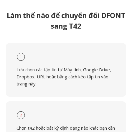
Làm thế nào để chuyển đổi DFONT
sang T42
1
Lựa chọn các tập tin từ Máy tính, Google Drive,
Dropbox, URL hoặc bằng cách kéo tập tin vào
trang này.
2
Chọn t42 hoặc bất kỳ định dạng nào khác bạn cần