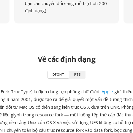
bạn cần chuyển đổi sang (hỗ trợ hơn 200
định dạng)
Về các định dạng
DFONT
PT3
Fork TrueType) là định dạng tệp phông chữ được
Apple
giới thiệ
áng 3 năm 2001, được tạo ra để giải quyết một vấn đề tương thích
yển đổi từ Mac OS cổ điển sang kiến trúc OS X dựa trên Unix. Phô
dữ liệu glyph trong resource fork — một luồng tệp thứ cấp đặc thù
ng nền tảng Unix của OS X và việc sử dụng UFS không có hỗ trợ 
NT chuyển toàn bộ cấu trúc resource fork vào data fork, bọc cùng