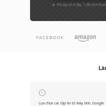
Thả tập tin ở đây. 1 GB Kích thước
Là
1
Lựa chọn các tập tin từ Máy tính, Google