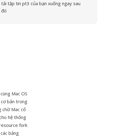
tải tập tin pt3 của bạn xuống ngay sau
đó
u cùng Mac OS
 cơ bản trong
ng chữ Mac cổ
 cho hệ thống
resource fork
 các bảng