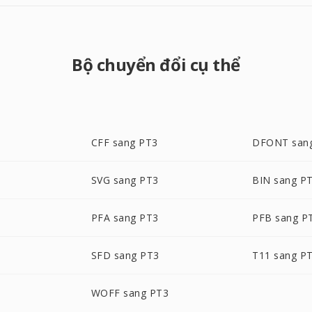
Bộ chuyển đổi cụ thể
CFF sang PT3
DFONT san
SVG sang PT3
BIN sang P
PFA sang PT3
PFB sang P
SFD sang PT3
T11 sang P
WOFF sang PT3