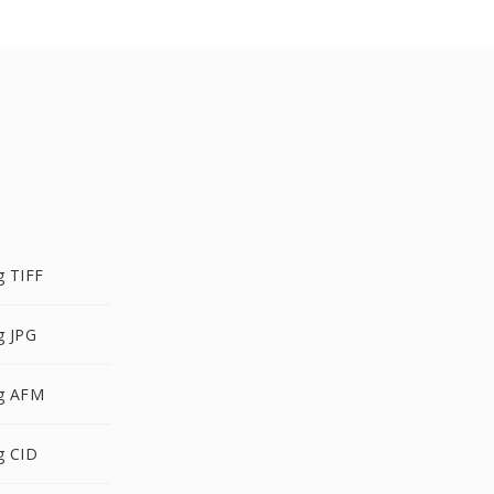
 TIFF
 JPG
g AFM
g CID