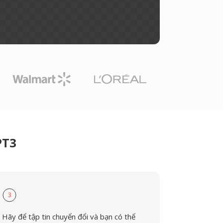
PT3
3
Hãy để tập tin chuyển đổi và bạn có thể