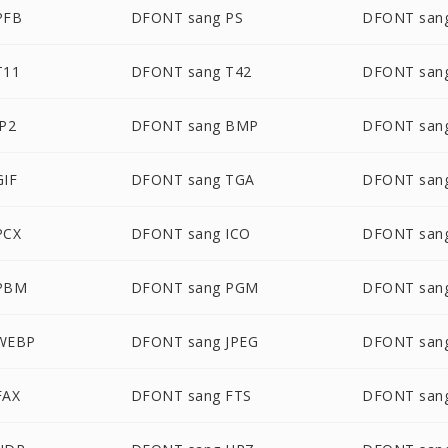
PFB
DFONT sang PS
DFONT san
T11
DFONT sang T42
DFONT san
P2
DFONT sang BMP
DFONT san
GIF
DFONT sang TGA
DFONT san
PCX
DFONT sang ICO
DFONT san
PBM
DFONT sang PGM
DFONT san
WEBP
DFONT sang JPEG
DFONT san
FAX
DFONT sang FTS
DFONT san