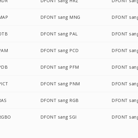
HDR
DFONT sang HRZ
DFONT sang
MAP
DFONT sang MNG
DFONT san
OTB
DFONT sang PAL
DFONT san
PAM
DFONT sang PCD
DFONT san
PDB
DFONT sang PFM
DFONT san
PICT
DFONT sang PNM
DFONT san
RAS
DFONT sang RGB
DFONT san
RGBO
DFONT sang SGI
DFONT san