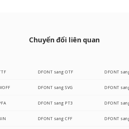
Chuyển đổi liên quan
TTF
DFONT sang OTF
DFONT sang
WOFF
DFONT sang SVG
DFONT sang
PFA
DFONT sang PT3
DFONT san
BIN
DFONT sang CFF
DFONT san