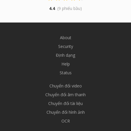
4.4
(9 phiếu bầu)
About
Security
Định dạng
Help
Status
Chuyển đổi video
Chuyển đổi âm thanh
Chuyển đổi tài liệu
Chuyển đổi hình ảnh
OCR