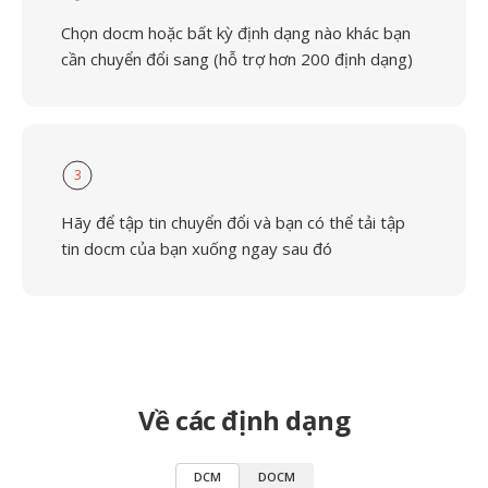
Chọn docm hoặc bất kỳ định dạng nào khác bạn
cần chuyển đổi sang (hỗ trợ hơn 200 định dạng)
3
Hãy để tập tin chuyển đổi và bạn có thể tải tập
tin docm của bạn xuống ngay sau đó
Về các định dạng
DCM
DOCM