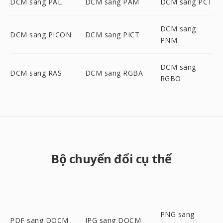
DCM sang PAL
DCM sang PAM
DCM sang PCT
DCM sang
DCM sang PICON
DCM sang PICT
PNM
DCM sang
DCM sang RAS
DCM sang RGBA
RGBO
Bộ chuyển đổi cụ thể
PNG sang
PDF sang DOCM
JPG sang DOCM