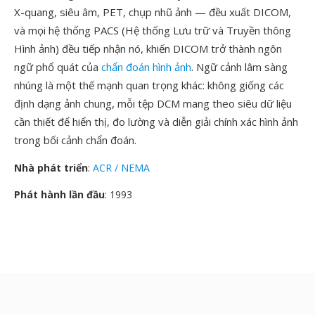
X-quang, siêu âm, PET, chụp nhũ ảnh — đều xuất DICOM,
và mọi hệ thống PACS (Hệ thống Lưu trữ và Truyền thông
Hình ảnh) đều tiếp nhận nó, khiến DICOM trở thành ngôn
ngữ phổ quát của
chẩn đoán hình ảnh
. Ngữ cảnh lâm sàng
nhúng là một thế mạnh quan trọng khác: không giống các
định dạng ảnh chung, mỗi tệp DCM mang theo siêu dữ liệu
cần thiết để hiển thị, đo lường và diễn giải chính xác hình ảnh
trong bối cảnh chẩn đoán.
Nhà phát triển
:
ACR / NEMA
Phát hành lần đầu
: 1993