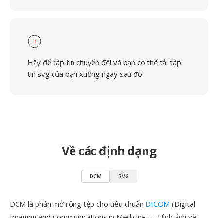
3
Hãy để tập tin chuyển đổi và bạn có thể tải tập
tin svg của bạn xuống ngay sau đó
Về các định dạng
DCM
SVG
DCM là phần mở rộng tệp cho tiêu chuẩn
DICOM
(Digital
Imaging and Communications in Medicine — Hình ảnh và