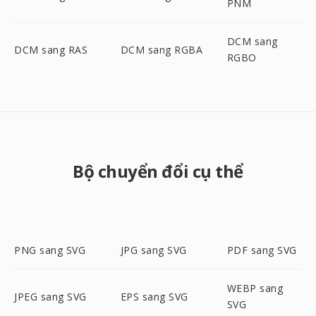
PNM
DCM sang
DCM sang RAS
DCM sang RGBA
RGBO
Bộ chuyển đổi cụ thể
PNG sang SVG
JPG sang SVG
PDF sang SVG
WEBP sang
JPEG sang SVG
EPS sang SVG
SVG