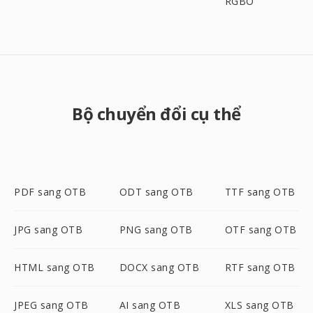
RGBO
Bộ chuyển đổi cụ thể
PDF sang OTB
ODT sang OTB
TTF sang OTB
JPG sang OTB
PNG sang OTB
OTF sang OTB
HTML sang OTB
DOCX sang OTB
RTF sang OTB
JPEG sang OTB
AI sang OTB
XLS sang OTB