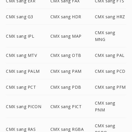
CMX sang EXR
CMX sang FAX
CMX sang FTS
CMX sang G3
CMX sang HDR
CMX sang HRZ
CMX sang
CMX sang IPL
CMX sang MAP
MNG
CMX sang MTV
CMX sang OTB
CMX sang PAL
CMX sang PALM
CMX sang PAM
CMX sang PCD
CMX sang PCT
CMX sang PDB
CMX sang PFM
CMX sang
CMX sang PICON
CMX sang PICT
PNM
CMX sang
CMX sang RAS
CMX sang RGBA