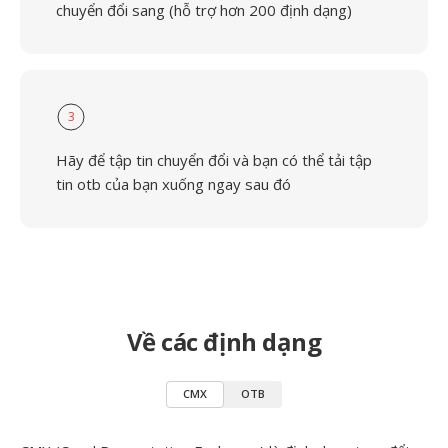
chuyển đổi sang (hỗ trợ hơn 200 định dạng)
3
Hãy để tập tin chuyển đổi và bạn có thể tải tập
tin otb của bạn xuống ngay sau đó
Về các định dạng
CMX
OTB