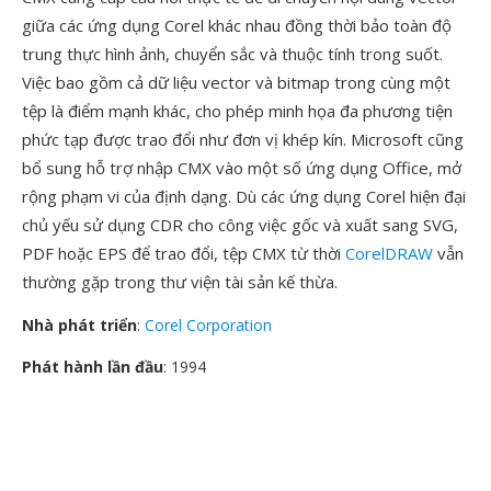
giữa các ứng dụng Corel khác nhau đồng thời bảo toàn độ
trung thực hình ảnh, chuyển sắc và thuộc tính trong suốt.
Việc bao gồm cả dữ liệu vector và bitmap trong cùng một
tệp là điểm mạnh khác, cho phép minh họa đa phương tiện
phức tạp được trao đổi như đơn vị khép kín. Microsoft cũng
bổ sung hỗ trợ nhập CMX vào một số ứng dụng Office, mở
rộng phạm vi của định dạng. Dù các ứng dụng Corel hiện đại
chủ yếu sử dụng CDR cho công việc gốc và xuất sang SVG,
PDF hoặc EPS để trao đổi, tệp CMX từ thời
CorelDRAW
vẫn
thường gặp trong thư viện tài sản kế thừa.
Nhà phát triển
:
Corel Corporation
Phát hành lần đầu
: 1994