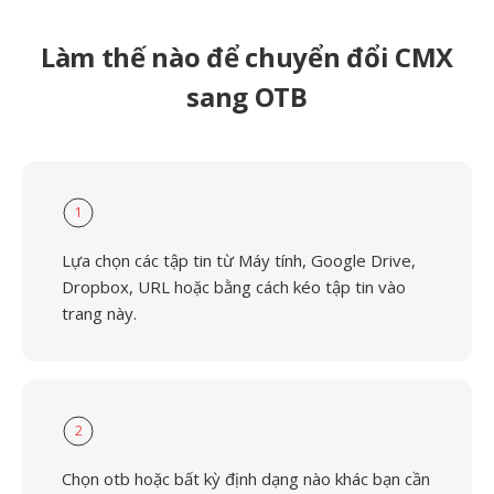
Làm thế nào để chuyển đổi CMX
sang OTB
1
Lựa chọn các tập tin từ Máy tính, Google Drive,
Dropbox, URL hoặc bằng cách kéo tập tin vào
trang này.
2
Chọn otb hoặc bất kỳ định dạng nào khác bạn cần