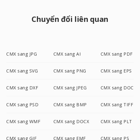
Chuyển đổi liên quan
CMX sang JPG
CMX sang AI
CMX sang PDF
CMX sang SVG
CMX sang PNG
CMX sang EPS
CMX sang DXF
CMX sang JPEG
CMX sang DOC
CMX sang PSD
CMX sang BMP
CMX sang TIFF
CMX sang WMF
CMX sang DOCX
CMX sang PLT
CMX sang GIF
CMX sang EMF
CMX sang PS