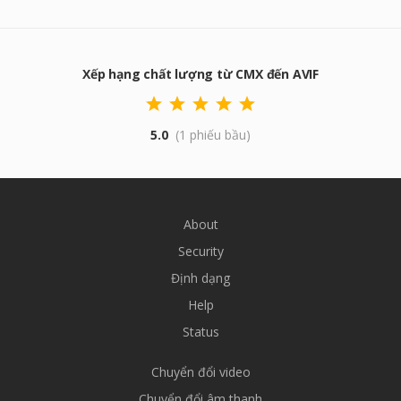
Xếp hạng chất lượng từ CMX đến AVIF
5.0
(1 phiếu bầu)
About
Security
Định dạng
Help
Status
Chuyển đổi video
Chuyển đổi âm thanh