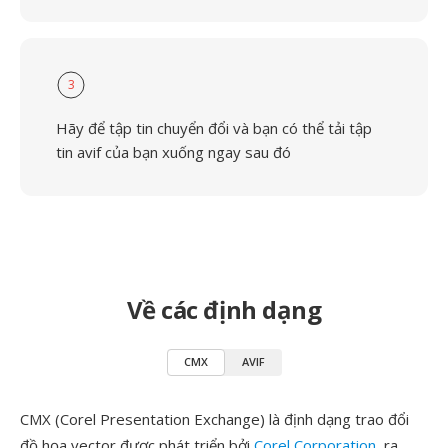
3
Hãy để tập tin chuyển đổi và bạn có thể tải tập
tin avif của bạn xuống ngay sau đó
Về các định dạng
CMX
AVIF
CMX (Corel Presentation Exchange) là định dạng trao đổi
đồ họa vector được phát triển bởi
Corel Corporation
, ra