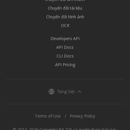
Chuyển đổi tài liệu
Chuyển đổi hình ảnh
OCR
Developers API
API Docs
CLI Docs
API Pricing
Tiếng Việt
Terms of Use
Privacy Policy
© 2014–2026 Convertio ltd. Tất cả quyền được bảo lưu.