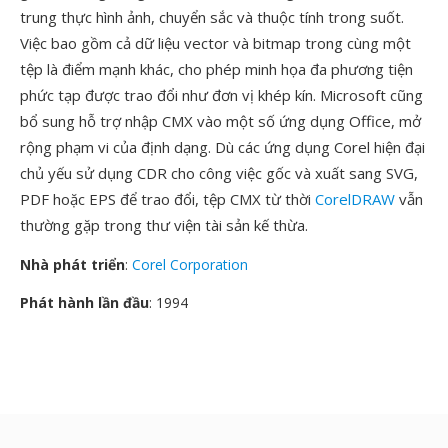
trung thực hình ảnh, chuyển sắc và thuộc tính trong suốt.
Việc bao gồm cả dữ liệu vector và bitmap trong cùng một
tệp là điểm mạnh khác, cho phép minh họa đa phương tiện
phức tạp được trao đổi như đơn vị khép kín. Microsoft cũng
bổ sung hỗ trợ nhập CMX vào một số ứng dụng Office, mở
rộng phạm vi của định dạng. Dù các ứng dụng Corel hiện đại
chủ yếu sử dụng CDR cho công việc gốc và xuất sang SVG,
PDF hoặc EPS để trao đổi, tệp CMX từ thời
CorelDRAW
vẫn
thường gặp trong thư viện tài sản kế thừa.
Nhà phát triển
:
Corel Corporation
Phát hành lần đầu
: 1994