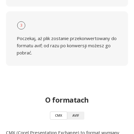
3
Poczekaj, aż plik zostanie przekonwertowany do
formatu avif; od razu po konwersji możesz go
pobrać.
O formatach
CMX
AVIF
CMX (Corel Presentation Exchange) to format wymiany