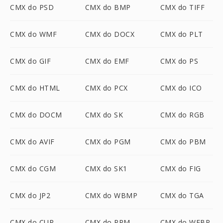
CMX do PSD
CMX do BMP
CMX do TIFF
CMX do WMF
CMX do DOCX
CMX do PLT
CMX do GIF
CMX do EMF
CMX do PS
CMX do HTML
CMX do PCX
CMX do ICO
CMX do DOCM
CMX do SK
CMX do RGB
CMX do AVIF
CMX do PGM
CMX do PBM
CMX do CGM
CMX do SK1
CMX do FIG
CMX do JP2
CMX do WBMP
CMX do TGA
CMX do CUR
CMX do PPM
CMX do WEBP