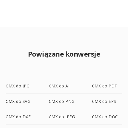
Powiązane konwersje
CMX do JPG
CMX do AI
CMX do PDF
CMX do SVG
CMX do PNG
CMX do EPS
CMX do DXF
CMX do JPEG
CMX do DOC