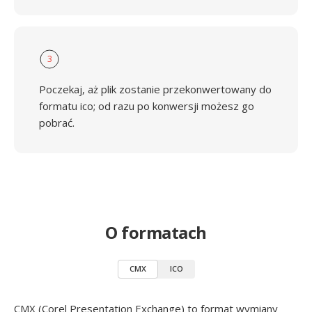
3
Poczekaj, aż plik zostanie przekonwertowany do
formatu ico; od razu po konwersji możesz go
pobrać.
O formatach
CMX
ICO
CMX (Corel Presentation Exchange) to format wymiany