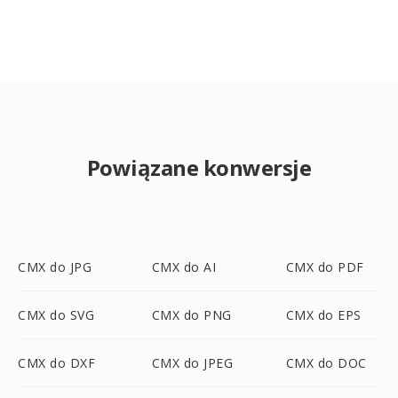
Powiązane konwersje
CMX do JPG
CMX do AI
CMX do PDF
CMX do SVG
CMX do PNG
CMX do EPS
CMX do DXF
CMX do JPEG
CMX do DOC