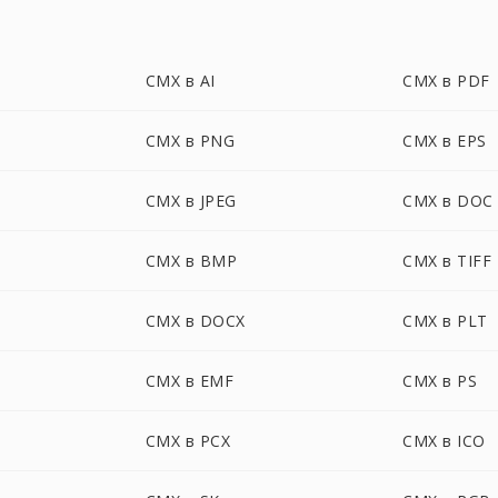
CMX в AI
CMX в PDF
CMX в PNG
CMX в EPS
CMX в JPEG
CMX в DOC
CMX в BMP
CMX в TIFF
CMX в DOCX
CMX в PLT
CMX в EMF
CMX в PS
CMX в PCX
CMX в ICO