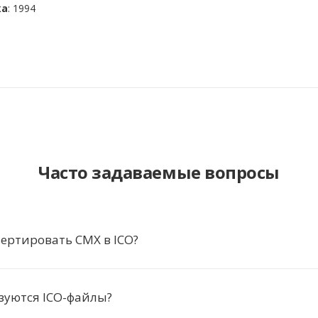
ка
: 1994
Часто задаваемые вопросы
ертировать CMX в ICO?
зуются ICO-файлы?