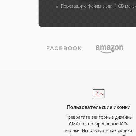
Перетащите файлы сюда. 1 GB мак
Пользовательские иконки
Превратите векторные дизайны
CMX в отполированные ICO-
иконки. Используйте как иконки