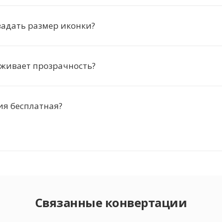
адать размер иконки?
рживает прозрачность?
ия бесплатная?
Связанные конвертации