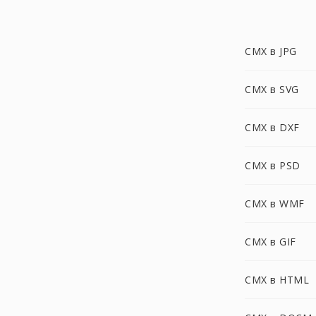
CMX в JPG
CMX в SVG
CMX в DXF
CMX в PSD
CMX в WMF
CMX в GIF
CMX в HTML