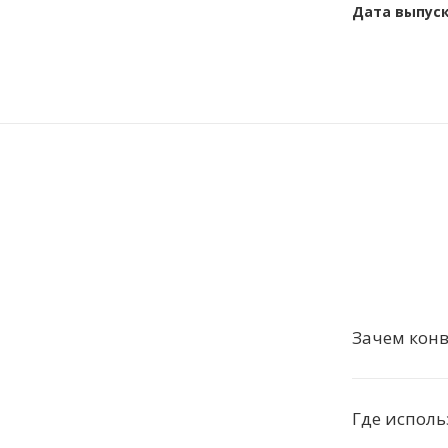
Дата выпус
Зачем конв
Где исполь