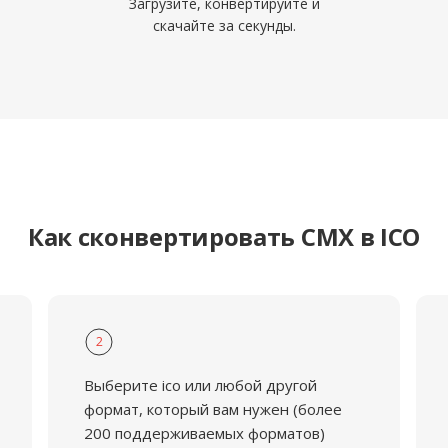
Загрузите, конвертируйте и
скачайте за секунды.
Как сконвертировать CMX в ICO
2
Выберите ico или любой другой
формат, который вам нужен (более
200 поддерживаемых форматов)