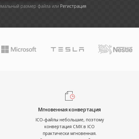
симальный размер файла или
Регистрация
Мгновенная конвертация
ICO-файлы небольшие, поэтому
конвертация CMX в ICO
практически мгновенная.