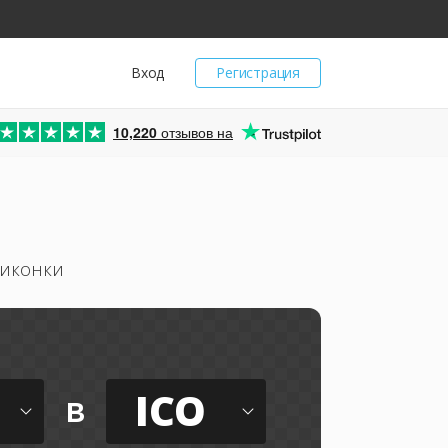
Вход
Регистрация
10,220
отзывов на
 иконки
ICO
в