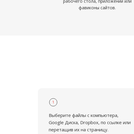
рабочего стола, приложений или
фавиконы сайтов.
1
Выберите файлы с компьютера,
Google Диска, Dropbox, по ссылке или
перетащив их на страницу.