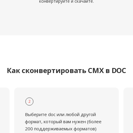
конвертируйте и скачайте.
Как сконвертировать CMX в DOC
2
Выберите doc или любой другой
формат, который вам нужен (более
200 поддерживаемых форматов)