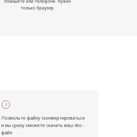
планшете или телефоне. Нужен
только браузер.
3
Позвольте файлу сконвертироваться
и вы сразу сможете скачать ваш doc-
файл