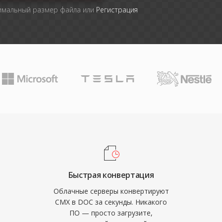
симальный размер файла или
Регистрация
Быстрая конвертация
Облачные серверы конвертируют
CMX в DOC за секунды. Никакого
ПО — просто загрузите,