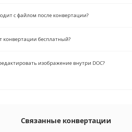
одит с файлом после конвертации?
т конвертации бесплатный?
редактировать изображение внутри DOC?
Связанные конвертации