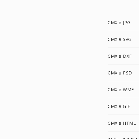
CMX в JPG
CMX в SVG
CMX в DXF
CMX в PSD
CMX в WMF
CMX в GIF
CMX в HTML