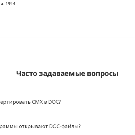
ка
: 1994
Часто задаваемые вопросы
вертировать CMX в DOC?
граммы открывают DOC-файлы?