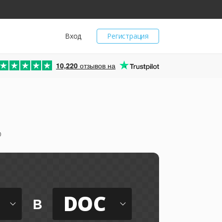
Вход
Регистрация
10,220
отзывов на
о
DOC
в