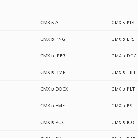
CMX в AI
CMX в PDF
CMX в PNG
CMX в EPS
CMX в JPEG
CMX в DOC
CMX в BMP
CMX в TIFF
CMX в DOCX
CMX в PLT
CMX в EMF
CMX в PS
CMX в PCX
CMX в ICO