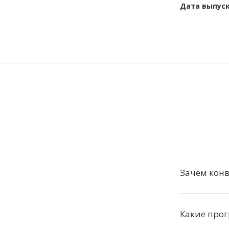
Дата выпус
Зачем кон
Какие про