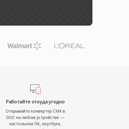
Работайте откуда угодно
Открывайте конвертер CMX в
DOC на любом устройстве —
настольном ПК, ноутбуке,