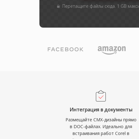
Перетащите файлы сюда. 1 GB мак
Интеграция в документы
Размещайте CMX-дизайны прямо
в DOC-файлах. Идеально для
встраивания работ Corel в