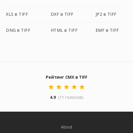
XLS в TIFF
DXF в TIFF
JP2 в TIFF
DNG в TIFF
HTML в TIFF
EMF в TIFF
Рейтинг CMX в TIFF
4.9
(11 голосов)
About