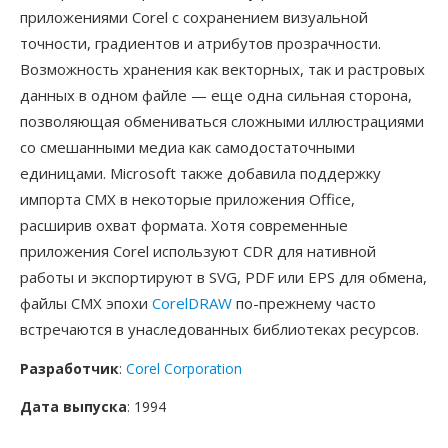
приложениями Corel с сохранением визуальной
точности, градиентов и атрибутов прозрачности.
Возможность хранения как векторных, так и растровых
данных в одном файле — еще одна сильная сторона,
позволяющая обмениваться сложными иллюстрациями
со смешанными медиа как самодостаточными
единицами. Microsoft также добавила поддержку
импорта CMX в некоторые приложения Office,
расширив охват формата. Хотя современные
приложения Corel используют CDR для нативной
работы и экспортируют в SVG, PDF или EPS для обмена,
файлы CMX эпохи
CorelDRAW
по-прежнему часто
встречаются в унаследованных библиотеках ресурсов.
Разработчик
:
Corel Corporation
Дата выпуска
: 1994