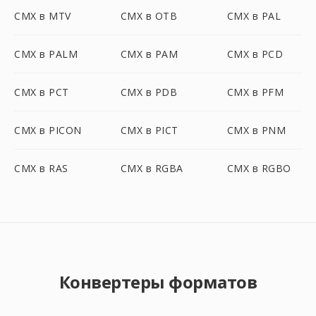
CMX в MTV
CMX в OTB
CMX в PAL
CMX в PALM
CMX в PAM
CMX в PCD
CMX в PCT
CMX в PDB
CMX в PFM
CMX в PICON
CMX в PICT
CMX в PNM
CMX в RAS
CMX в RGBA
CMX в RGBO
Конвертеры форматов