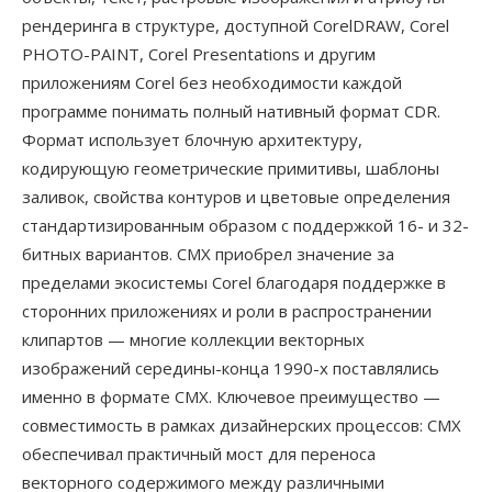
рендеринга в структуре, доступной CorelDRAW, Corel
PHOTO-PAINT, Corel Presentations и другим
приложениям Corel без необходимости каждой
программе понимать полный нативный формат CDR.
Формат использует блочную архитектуру,
кодирующую геометрические примитивы, шаблоны
заливок, свойства контуров и цветовые определения
стандартизированным образом с поддержкой 16- и 32-
битных вариантов. CMX приобрел значение за
пределами экосистемы Corel благодаря поддержке в
сторонних приложениях и роли в распространении
клипартов — многие коллекции векторных
изображений середины-конца 1990-х поставлялись
именно в формате CMX. Ключевое преимущество —
совместимость в рамках дизайнерских процессов: CMX
обеспечивал практичный мост для переноса
векторного содержимого между различными