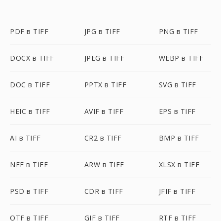
PDF в TIFF
JPG в TIFF
PNG в TIFF
DOCX в TIFF
JPEG в TIFF
WEBP в TIFF
DOC в TIFF
PPTX в TIFF
SVG в TIFF
HEIC в TIFF
AVIF в TIFF
EPS в TIFF
AI в TIFF
CR2 в TIFF
BMP в TIFF
NEF в TIFF
ARW в TIFF
XLSX в TIFF
PSD в TIFF
CDR в TIFF
JFIF в TIFF
OTF в TIFF
GIF в TIFF
RTF в TIFF