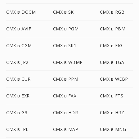
CMX в DOCM
CMX в SK
CMX в RGB
CMX в AVIF
CMX в PGM
CMX в PBM
CMX в CGM
CMX в SK1
CMX в FIG
CMX в JP2
CMX в WBMP
CMX в TGA
CMX в CUR
CMX в PPM
CMX в WEBP
CMX в EXR
CMX в FAX
CMX в FTS
CMX в G3
CMX в HDR
CMX в HRZ
CMX в IPL
CMX в MAP
CMX в MNG