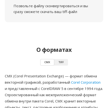
Позвольте файлу сконвертироваться и вы
сразу сможете скачать ваш tiff-файл
О форматах
CMX
TIFF
CMX (Corel Presentation Exchange) — формат обмена
векторной графикой, разработанный
Corel Corporation
и представленный с CorelDRAW 5 в сентябре 1994 года.
Спроектированный как межприложенческий формат
обмена внутри пакета Corel, CMX хранит векторные
объекты, текст, растровые изображения и атрибуты