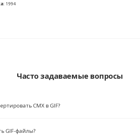
ка
: 1994
Часто задаваемые вопросы
ертировать CMX в GIF?
ь GIF-файлы?