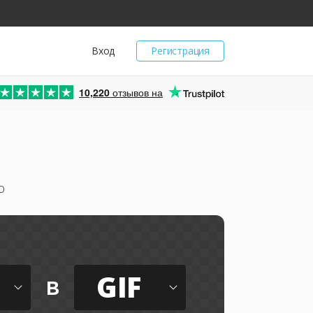
Вход
Регистрация
10,220
отзывов на
о
GIF
в