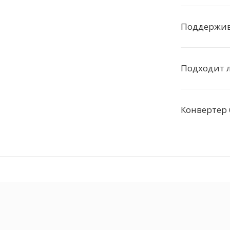
Поддержива
Подходит л
Конвертер