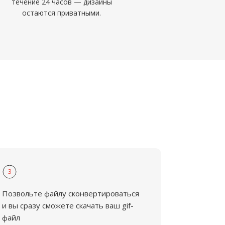
течение 24 часов — дизайны
остаются приватными.
3
Позвольте файлу сконвертироваться
и вы сразу сможете скачать ваш gif-
файл