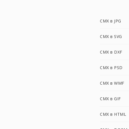
CMX в JPG
CMX в SVG
CMX в DXF
CMX в PSD
CMX в WMF
CMX в GIF
CMX в HTML