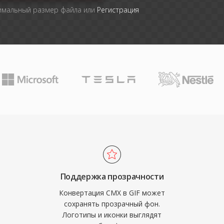
симальный размер файла или
Регистрация
Поддержка прозрачности
Конвертация CMX в GIF может
сохранять прозрачный фон.
Логотипы и иконки выглядят