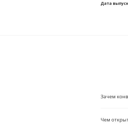
Дата выпус
Зачем конв
Чем открыт