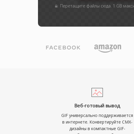
Перетащите файлы сюда. 1 GB мак
Веб-готовый вывод
GIF универсально поддерживается
в интернете. Конвертируйте CMX-
дизайны в компактные GIF-