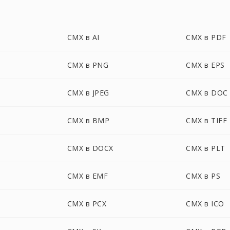
CMX в AI
CMX в PDF
CMX в PNG
CMX в EPS
CMX в JPEG
CMX в DOC
CMX в BMP
CMX в TIFF
CMX в DOCX
CMX в PLT
CMX в EMF
CMX в PS
CMX в PCX
CMX в ICO