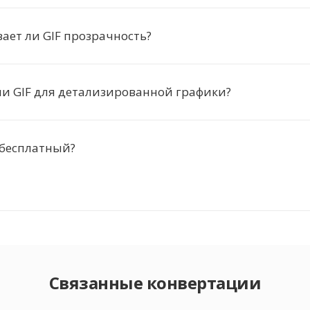
ет ли GIF прозрачность?
и GIF для детализированной графики?
 бесплатный?
Связанные конвертации