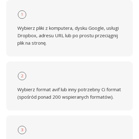
1
Wybierz pliki z komputera, dysku Google, usługi
Dropbox, adresu URL lub po prostu przeciągnij
plik na stronę.
2
Wybierz format avif lub inny potrzebny Ci format
(spośród ponad 200 wspieranych formatów).
3