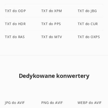
TXT do ODP
TXT do XPM
TXT do JBG
TXT do HDR
TXT do PPS
TXT do CUR
TXT do RAS
TXT do MTV
TXT do OXPS
Dedykowane konwertery
JPG do AVIF
PNG do AVIF
WEBP do AVIF