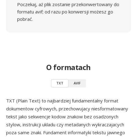
Poczekaj, aż plik zostanie przekonwertowany do
formatu avif; od razu po konwersji możesz go
pobrać.
O formatach
TXT
AVIF
TXT (Plain Text) to najbardziej fundamentalny format
dokumentow cyfrowych, przechowujacy niesformatowany
tekst jako sekwencje kodow znakow bez osadzonych
stylow, instrukcji ukladu czy metadanych wykraczajacych
poza same znaki. Fundament informatyki tekstu jawnego