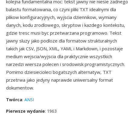
kolejna fundamentalna moc: tekst jawny nie niesie zadnego
balastu formatowania, co czyni pliki TXT idealnymi dla
plikow konfiguracyjnych, wyjscia dziennikow, wymiany
danych, kodu zrodlowego, skryptow i kazdego kontekstu,
gdzie tresc musi byc przetwarzana programowo. Tekst
jawny sluzy jako podloze dla formatow strukturalnych
takich jak CSV, JSON, XML, YAML i Markdown, i pozostaje
medium wejscia/wyjscia dla praktycznie wszystkich
narzedzi wiersza polecen i srodowisk programistycznych.
Pomimo dziesiecioleci bogatszych alternatyw, TXT
przetrwa jako jedyny naprawde uniwersalny format
dokumentow.
Twórca
:
ANSI
Pierwsze wydanie
: 1963