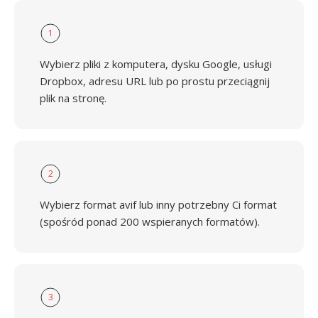
1
Wybierz pliki z komputera, dysku Google, usługi
Dropbox, adresu URL lub po prostu przeciągnij
plik na stronę.
2
Wybierz format avif lub inny potrzebny Ci format
(spośród ponad 200 wspieranych formatów).
3