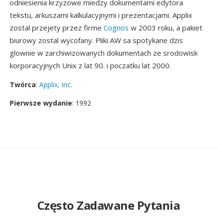
odniesienia krzyzowe miedzy dokumentami edytora
tekstu, arkuszami kalkulacyjnymi i prezentacjami. Applix
zostal przejety przez firme
Cognos
w 2003 roku, a pakiet
biurowy zostal wycofany. Pliki AW sa spotykane dzis
glownie w zarchiwizowanych dokumentach ze srodowisk
korporacyjnych Unix z lat 90. i poczatku lat 2000.
Twórca
:
Applix, Inc.
Pierwsze wydanie
: 1992
Często Zadawane Pytania