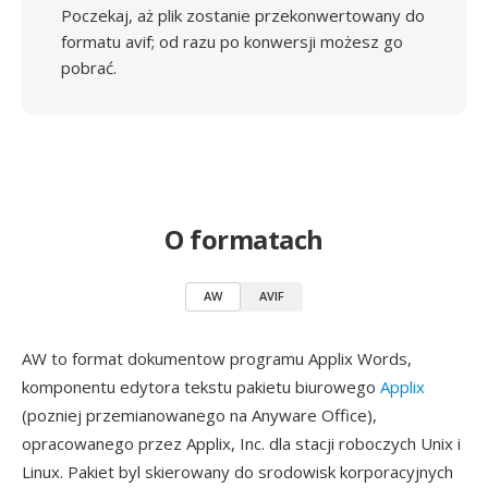
Poczekaj, aż plik zostanie przekonwertowany do
formatu avif; od razu po konwersji możesz go
pobrać.
O formatach
AW
AVIF
AW to format dokumentow programu Applix Words,
komponentu edytora tekstu pakietu biurowego
Applix
(pozniej przemianowanego na Anyware Office),
opracowanego przez Applix, Inc. dla stacji roboczych Unix i
Linux. Pakiet byl skierowany do srodowisk korporacyjnych