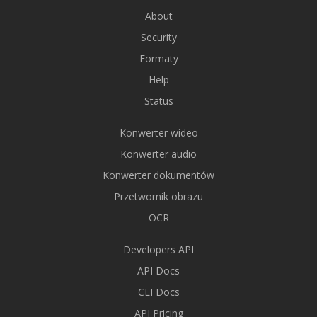
About
Security
Formaty
Help
Status
Konwerter wideo
Konwerter audio
Konwerter dokumentów
Przetwornik obrazu
OCR
Developers API
API Docs
CLI Docs
API Pricing