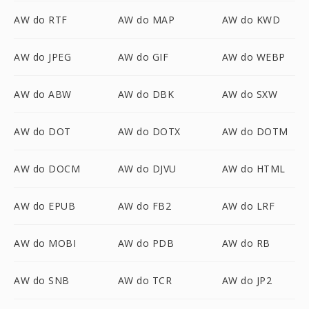
AW do RTF
AW do MAP
AW do KWD
AW do JPEG
AW do GIF
AW do WEBP
AW do ABW
AW do DBK
AW do SXW
AW do DOT
AW do DOTX
AW do DOTM
AW do DOCM
AW do DJVU
AW do HTML
AW do EPUB
AW do FB2
AW do LRF
AW do MOBI
AW do PDB
AW do RB
AW do SNB
AW do TCR
AW do JP2