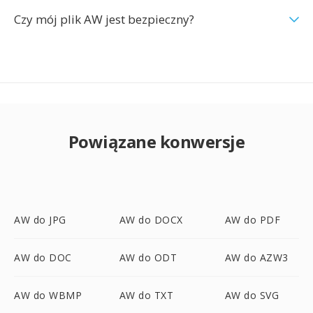
Czy mój plik AW jest bezpieczny?
Powiązane konwersje
AW do JPG
AW do DOCX
AW do PDF
AW do DOC
AW do ODT
AW do AZW3
AW do WBMP
AW do TXT
AW do SVG