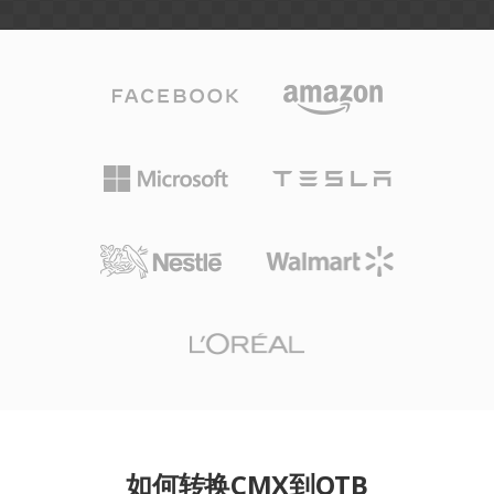
如何转换CMX到OTB