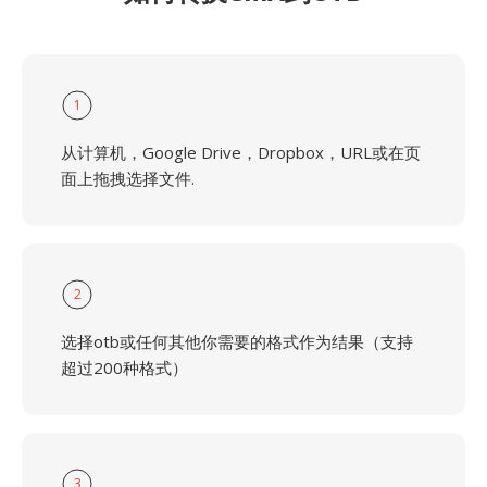
1
从计算机，Google Drive，Dropbox，URL或在页
面上拖拽选择文件.
2
选择otb或任何其他你需要的格式作为结果（支持
超过200种格式）
3