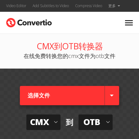
Video Editor
Add Subtitles to Video
Compress Video
更多
CMX到OTB转换器
在线免费转换您的cmx文件为otb文件
选择文件
CMX
OTB
到