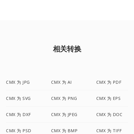
相关转换
CMX 为 JPG
CMX 为 AI
CMX 为 PDF
CMX 为 SVG
CMX 为 PNG
CMX 为 EPS
CMX 为 DXF
CMX 为 JPEG
CMX 为 DOC
CMX 为 PSD
CMX 为 BMP
CMX 为 TIFF