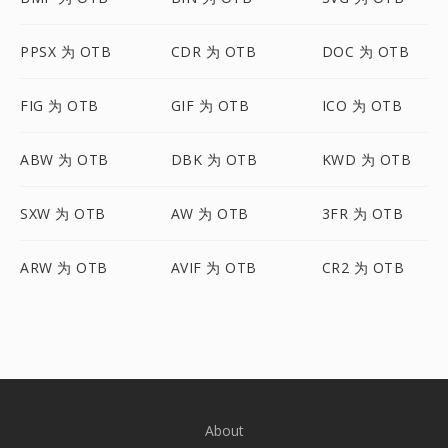
PPSX 为 OTB
CDR 为 OTB
DOC 为 OTB
FIG 为 OTB
GIF 为 OTB
ICO 为 OTB
ABW 为 OTB
DBK 为 OTB
KWD 为 OTB
SXW 为 OTB
AW 为 OTB
3FR 为 OTB
ARW 为 OTB
AVIF 为 OTB
CR2 为 OTB
About