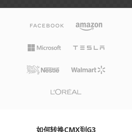
如何转换CMX到G3