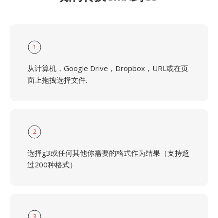
1
从计算机，Google Drive，Dropbox，URL或在页
面上拖拽选择文件.
2
选择g3或任何其他你需要的格式作为结果（支持超
过200种格式）
3