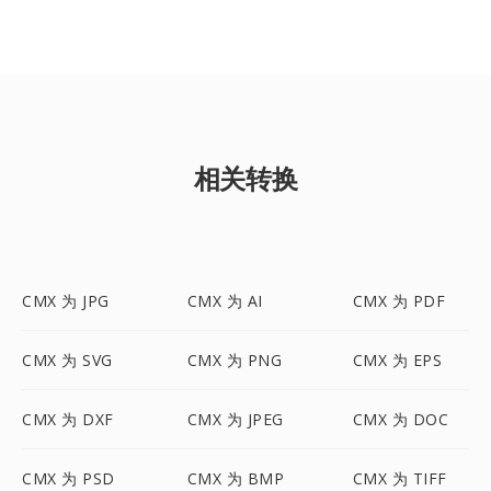
相关转换
CMX 为 JPG
CMX 为 AI
CMX 为 PDF
CMX 为 SVG
CMX 为 PNG
CMX 为 EPS
CMX 为 DXF
CMX 为 JPEG
CMX 为 DOC
CMX 为 PSD
CMX 为 BMP
CMX 为 TIFF