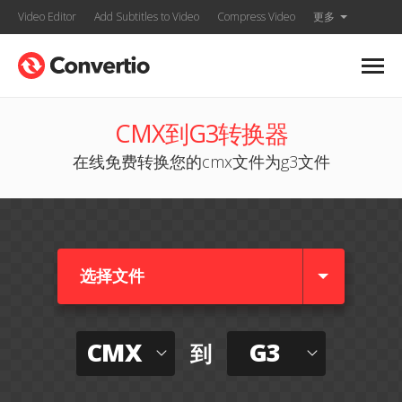
Video Editor
Add Subtitles to Video
Compress Video
更多
CMX到G3转换器
在线免费转换您的cmx文件为g3文件
选择文件
CMX
G3
到