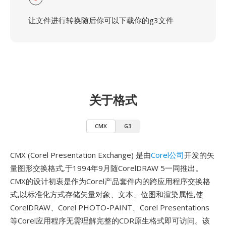
让文件进行转换随后你可以下载你的g3文件
关于格式
CMX
G3
CMX (Corel Presentation Exchange) 是由
Corel公司
开发的矢
量图形交换格式,于1994年9月随CorelDRAW 5一同推出。
CMX的设计初衷是作为Corel产品套件内的跨应用程序交换格
式,以标准化方式存储矢量对象、文本、位图和渲染属性,使
CorelDRAW、Corel PHOTO-PAINT、Corel Presentations
等Corel应用程序无需理解完整的CDR原生格式即可访问。该