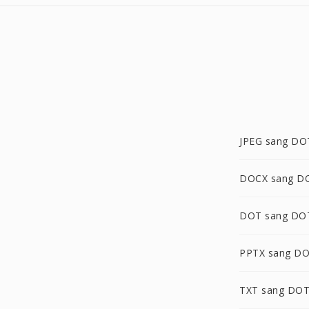
JPEG sang D
DOCX sang 
DOT sang D
PPTX sang D
TXT sang DO