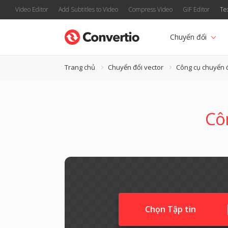
Video Editor
Add Subtitles to Video
Compress Video
GIF Editor
Te
Chuyển đổi
Trang chủ
Chuyển đổi vector
Công cụ chuyển 
Cô
Chọn Tập tin