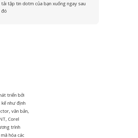
tải tập tin dotm của bạn xuống ngay sau
đó
át triển bởi
 kế như định
ctor, văn bản,
NT, Corel
ương trình
i mã hóa các