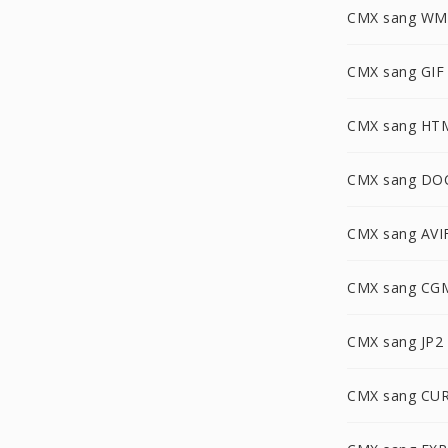
CMX sang WM
CMX sang GIF
CMX sang HT
CMX sang D
CMX sang AVI
CMX sang CG
CMX sang JP2
CMX sang CU