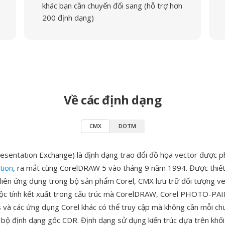
khác bạn cần chuyển đổi sang (hỗ trợ hơn
200 định dạng)
Về các định dạng
CMX
DOTM
esentation Exchange) là định dạng trao đổi đồ họa vector được ph
tion
, ra mắt cùng CorelDRAW 5 vào tháng 9 năm 1994. Được thiết
 liên ứng dụng trong bộ sản phẩm Corel, CMX lưu trữ đối tượng ve
ộc tính kết xuất trong cấu trúc mà CorelDRAW, Corel PHOTO-PAI
 và các ứng dụng Corel khác có thể truy cập mà không cần mỗi ch
n bộ định dạng gốc CDR. Định dạng sử dụng kiến trúc dựa trên khố