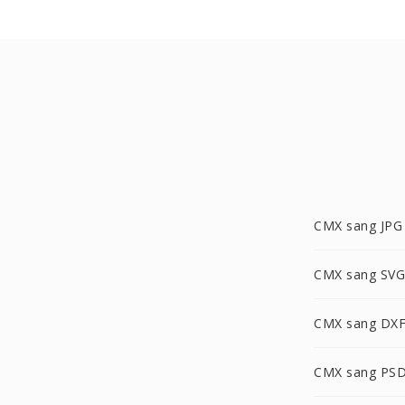
CMX sang JPG
CMX sang SVG
CMX sang DX
CMX sang PS