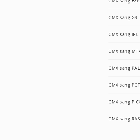
CMX sang EXR
CMX sang G3
CMX sang IPL
CMX sang MT
CMX sang PA
CMX sang PC
CMX sang PI
CMX sang RAS