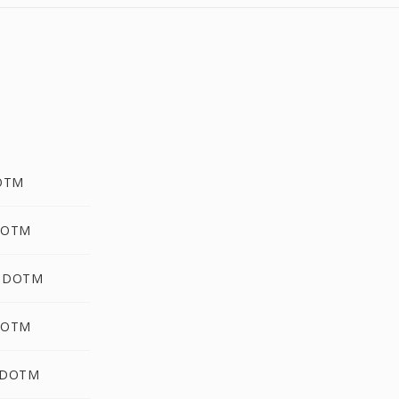
DOTM
DOTM
g DOTM
DOTM
 DOTM