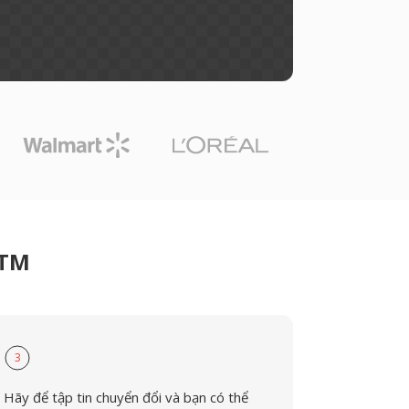
OTM
3
Hãy để tập tin chuyển đổi và bạn có thể