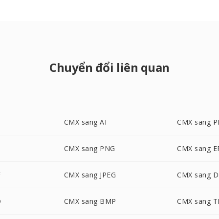
Chuyển đổi liên quan
CMX sang AI
CMX sang 
CMX sang PNG
CMX sang E
F
CMX sang JPEG
CMX sang 
D
CMX sang BMP
CMX sang T