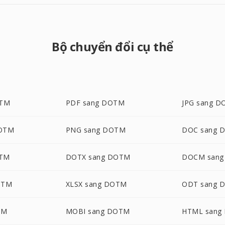
Bộ chuyển đổi cụ thể
OTM
PDF sang DOTM
JPG sang 
DOTM
PNG sang DOTM
DOC sang 
OTM
DOTX sang DOTM
DOCM san
OTM
XLSX sang DOTM
ODT sang 
TM
MOBI sang DOTM
HTML sang