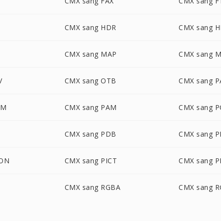
CMX sang FAX
CMX sang F
CMX sang HDR
CMX sang 
CMX sang MAP
CMX sang 
V
CMX sang OTB
CMX sang P
LM
CMX sang PAM
CMX sang 
T
CMX sang PDB
CMX sang 
CON
CMX sang PICT
CMX sang 
CMX sang RGBA
CMX sang 