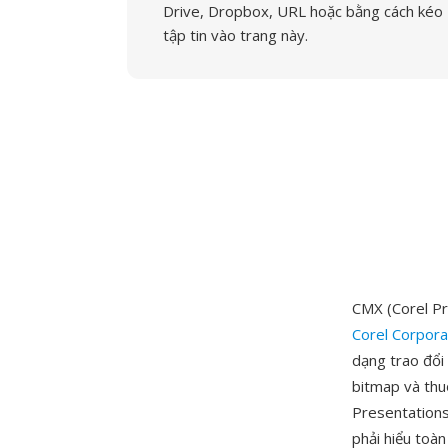
Drive, Dropbox, URL hoặc bằng cách kéo
tập tin vào trang này.
CMX (Corel Pr
Corel Corpora
dạng trao đổi
bitmap và thu
Presentations
phải hiểu toà