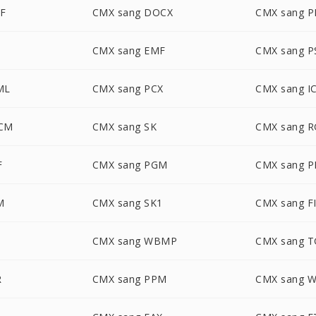
F
CMX sang DOCX
CMX sang P
CMX sang EMF
CMX sang P
ML
CMX sang PCX
CMX sang I
OCM
CMX sang SK
CMX sang 
F
CMX sang PGM
CMX sang 
M
CMX sang SK1
CMX sang F
CMX sang WBMP
CMX sang 
R
CMX sang PPM
CMX sang 