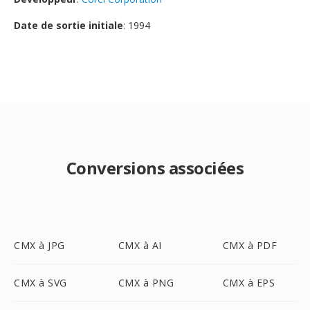
Date de sortie initiale
: 1994
Conversions associées
CMX à JPG
CMX à AI
CMX à PDF
CMX à SVG
CMX à PNG
CMX à EPS