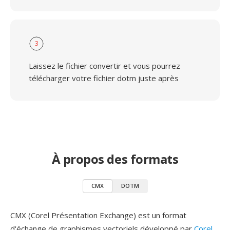
3
Laissez le fichier convertir et vous pourrez
télécharger votre fichier dotm juste après
À propos des formats
CMX
DOTM
CMX (Corel Présentation Exchange) est un format
d'échange de graphismes vectoriels développé par
Corel