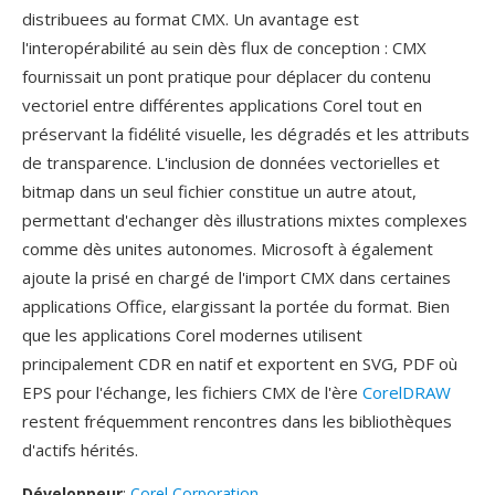
distribuees au format CMX. Un avantage est
l'interopérabilité au sein dès flux de conception : CMX
fournissait un pont pratique pour déplacer du contenu
vectoriel entre différentes applications Corel tout en
préservant la fidélité visuelle, les dégradés et les attributs
de transparence. L'inclusion de données vectorielles et
bitmap dans un seul fichier constitue un autre atout,
permettant d'echanger dès illustrations mixtes complexes
comme dès unites autonomes. Microsoft à également
ajoute la prisé en chargé de l'import CMX dans certaines
applications Office, elargissant la portée du format. Bien
que les applications Corel modernes utilisent
principalement CDR en natif et exportent en SVG, PDF où
EPS pour l'échange, les fichiers CMX de l'ère
CorelDRAW
restent fréquemment rencontres dans les bibliothèques
d'actifs hérités.
Développeur
:
Corel Corporation