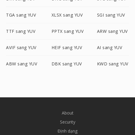
TGA sang YUV
XLSX sang YUV
SGI sang YUV
TTF sang YUV
PPTX sang YUV
ARW sang YUV
AVIF sang YUV
HEIF sang YUV
AI sang YUV
ABW sang YUV
DBK sang YUV
KWD sang YUV
About
Security
Định dạng