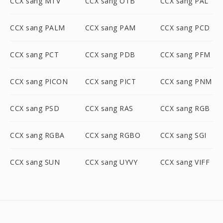
CCX sang MTV
CCX sang OTB
CCX sang PAL
CCX sang PALM
CCX sang PAM
CCX sang PCD
CCX sang PCT
CCX sang PDB
CCX sang PFM
CCX sang PICON
CCX sang PICT
CCX sang PNM
CCX sang PSD
CCX sang RAS
CCX sang RGB
CCX sang RGBA
CCX sang RGBO
CCX sang SGI
CCX sang SUN
CCX sang UYVY
CCX sang VIFF