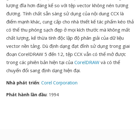
lượng đĩa hơn đáng kể so với tệp vector không nén tương
đương. Tính chất sẵn sàng sử dụng của nội dung CCX là
điểm mạnh khác, cung cấp cho nhà thiết kế tác phẩm kéo thả
có thể thu phóng sạch đẹp ở mọi kích thước mà không mất
chất lượng, kế thừa tính độc lập độ phân giải của dữ liệu
vector nền tảng. Dù định dạng đạt đỉnh sử dụng trong giai
đoạn CorelDRAW 5 đến 12, tệp CCX vẫn có thể mở được
trong các phiên bản hiện tại của
CorelDRAW
và có thể
chuyển đổi sang định dạng hiện đại.
Nhà phát triển
:
Corel Corporation
Phát hành lần đầu
: 1994