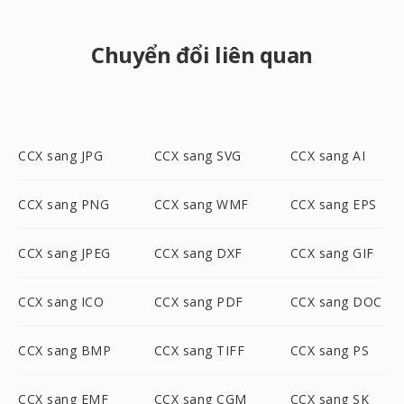
Chuyển đổi liên quan
CCX sang JPG
CCX sang SVG
CCX sang AI
CCX sang PNG
CCX sang WMF
CCX sang EPS
CCX sang JPEG
CCX sang DXF
CCX sang GIF
CCX sang ICO
CCX sang PDF
CCX sang DOC
CCX sang BMP
CCX sang TIFF
CCX sang PS
CCX sang EMF
CCX sang CGM
CCX sang SK