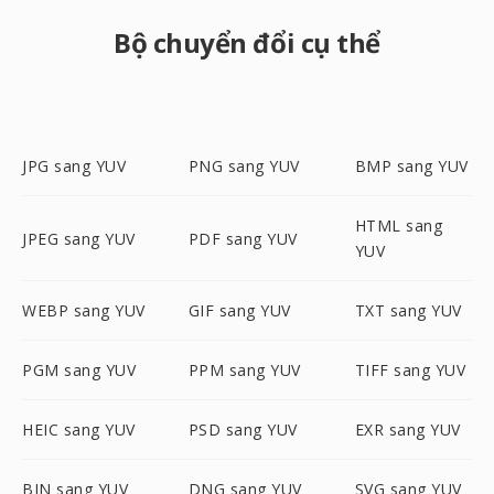
Bộ chuyển đổi cụ thể
JPG sang YUV
PNG sang YUV
BMP sang YUV
HTML sang
JPEG sang YUV
PDF sang YUV
YUV
WEBP sang YUV
GIF sang YUV
TXT sang YUV
PGM sang YUV
PPM sang YUV
TIFF sang YUV
HEIC sang YUV
PSD sang YUV
EXR sang YUV
BIN sang YUV
DNG sang YUV
SVG sang YUV