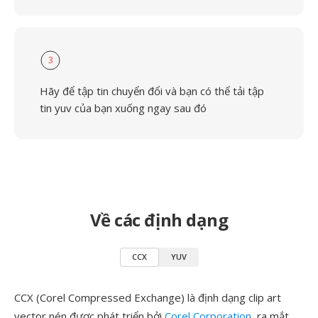
3
Hãy để tập tin chuyển đổi và bạn có thể tải tập
tin yuv của bạn xuống ngay sau đó
Về các định dạng
CCX
YUV
CCX (Corel Compressed Exchange) là định dạng clip art
vector nén được phát triển bởi
Corel Corporation
, ra mắt