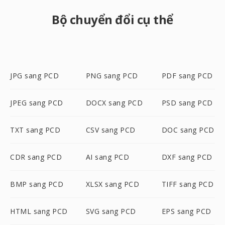
Bộ chuyển đổi cụ thể
JPG sang PCD
PNG sang PCD
PDF sang PCD
JPEG sang PCD
DOCX sang PCD
PSD sang PCD
TXT sang PCD
CSV sang PCD
DOC sang PCD
CDR sang PCD
AI sang PCD
DXF sang PCD
BMP sang PCD
XLSX sang PCD
TIFF sang PCD
HTML sang PCD
SVG sang PCD
EPS sang PCD