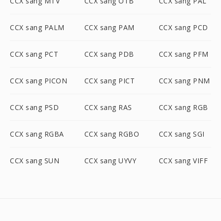
CCX sang MTV
CCX sang OTB
CCX sang PAL
CCX sang PALM
CCX sang PAM
CCX sang PCD
CCX sang PCT
CCX sang PDB
CCX sang PFM
CCX sang PICON
CCX sang PICT
CCX sang PNM
CCX sang PSD
CCX sang RAS
CCX sang RGB
CCX sang RGBA
CCX sang RGBO
CCX sang SGI
CCX sang SUN
CCX sang UYVY
CCX sang VIFF