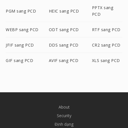
PPTX sang
PGM sang PCD
HEIC sang PCD
PCD
WEBP sang PCD
ODT sang PCD
RTF sang PCD
JFIF sang PCD
DDS sang PCD
CR2 sang PCD
GIF sang PCD
AVIF sang PCD
XLS sang PCD
About
Security
Định dạng