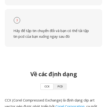
3
Hãy để tập tin chuyển đổi và bạn có thể tải tập
tin pcd của bạn xuống ngay sau đó
Về các định dạng
CCX
PCD
CCX (Corel Compressed Exchange) là định dạng clip art
vector nén được phát triển bởi
Corel Corporation
, ra mắt