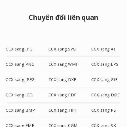
Chuyển đổi liên quan
CCX sang JPG
CCX sang SVG
CCX sang AI
CCX sang PNG
CCX sang WMF
CCX sang EPS
CCX sang JPEG
CCX sang DXF
CCX sang GIF
CCX sang ICO
CCX sang PDF
CCX sang DOC
CCX sang BMP
CCX sang TIFF
CCX sang PS
CCX sang EMF
CCX sang CGM
CCX sang SK