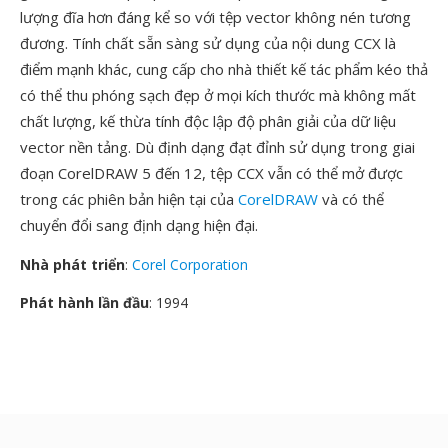
lượng đĩa hơn đáng kể so với tệp vector không nén tương
đương. Tính chất sẵn sàng sử dụng của nội dung CCX là
điểm mạnh khác, cung cấp cho nhà thiết kế tác phẩm kéo thả
có thể thu phóng sạch đẹp ở mọi kích thước mà không mất
chất lượng, kế thừa tính độc lập độ phân giải của dữ liệu
vector nền tảng. Dù định dạng đạt đỉnh sử dụng trong giai
đoạn CorelDRAW 5 đến 12, tệp CCX vẫn có thể mở được
trong các phiên bản hiện tại của
CorelDRAW
và có thể
chuyển đổi sang định dạng hiện đại.
Nhà phát triển
:
Corel Corporation
Phát hành lần đầu
: 1994