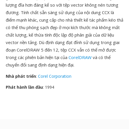
lượng đĩa hơn đáng kể so với tệp vector không nén tương
đương. Tính chất sẵn sàng sử dụng của nội dung CCX là
điểm mạnh khác, cung cấp cho nhà thiết kế tác phẩm kéo thả
có thể thu phóng sạch đẹp ở mọi kích thước mà không mất
chất lượng, kế thừa tính độc lập độ phân giải của dữ liệu
vector nền tảng. Dù định dạng đạt đỉnh sử dụng trong giai
đoạn CorelDRAW 5 đến 12, tệp CCX vẫn có thể mở được
trong các phiên bản hiện tại của
CorelDRAW
và có thể
chuyển đổi sang định dạng hiện đại.
Nhà phát triển
:
Corel Corporation
Phát hành lần đầu
: 1994