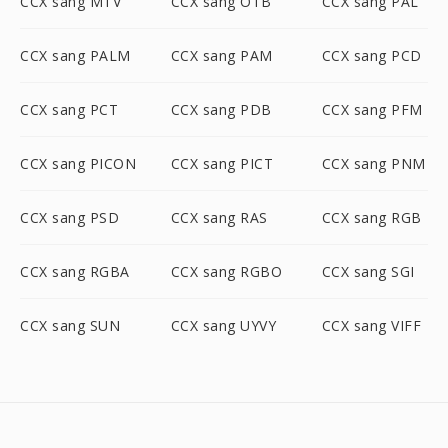
CCX sang MTV
CCX sang OTB
CCX sang PAL
CCX sang PALM
CCX sang PAM
CCX sang PCD
CCX sang PCT
CCX sang PDB
CCX sang PFM
CCX sang PICON
CCX sang PICT
CCX sang PNM
CCX sang PSD
CCX sang RAS
CCX sang RGB
CCX sang RGBA
CCX sang RGBO
CCX sang SGI
CCX sang SUN
CCX sang UYVY
CCX sang VIFF