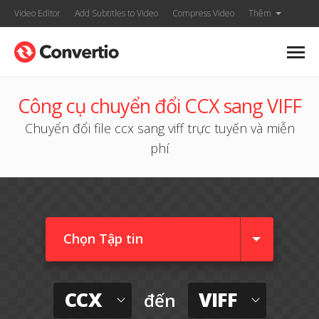
Video Editor
Add Subtitles to Video
Compress Video
Thêm
Công cụ chuyển đổi CCX sang VIFF
Chuyển đổi file ccx sang viff trực tuyến và miễn
phí
Chọn Tập tin
CCX
VIFF
đến