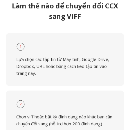
Làm thế nào để chuyển đổi CCX
sang VIFF
1
Lựa chọn các tập tin từ Máy tính, Google Drive,
Dropbox, URL hoặc bằng cách kéo tập tin vào
trang này.
2
Chọn viff hoặc bất kỳ định dạng nào khác bạn cần
chuyển đổi sang (hỗ trợ hơn 200 định dạng)