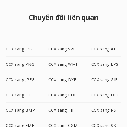
Chuyển đổi liên quan
CCX sang JPG
CCX sang SVG
CCX sang AI
CCX sang PNG
CCX sang WMF
CCX sang EPS
CCX sang JPEG
CCX sang DXF
CCX sang GIF
CCX sang ICO
CCX sang PDF
CCX sang DOC
CCX sang BMP
CCX sang TIFF
CCX sang PS
CCX sang EMF
CCX sang CGM
CCX sang SK