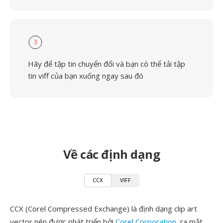
3
Hãy để tập tin chuyển đổi và bạn có thể tải tập
tin viff của bạn xuống ngay sau đó
Về các định dạng
CCX
VIFF
CCX (Corel Compressed Exchange) là định dạng clip art
vector nén được phát triển bởi
Corel Corporation
, ra mắt