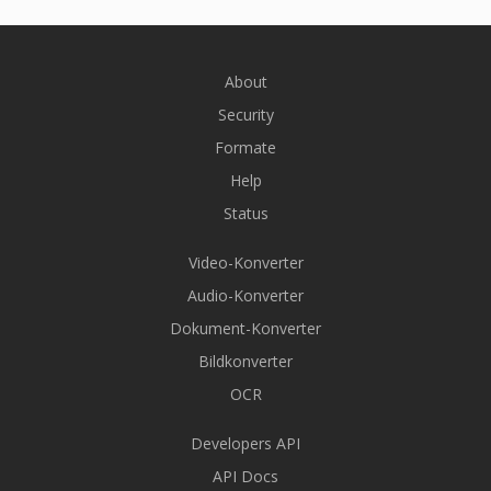
About
Security
Formate
Help
Status
Video-Konverter
Audio-Konverter
Dokument-Konverter
Bildkonverter
OCR
Developers API
API Docs