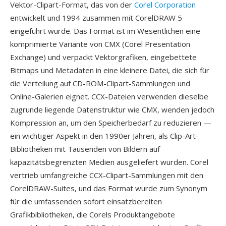
Vektor-Clipart-Format, das von der
Corel Corporation
entwickelt und 1994 zusammen mit CorelDRAW 5
eingeführt wurde. Das Format ist im Wesentlichen eine
komprimierte Variante von CMX (Corel Presentation
Exchange) und verpackt Vektorgrafiken, eingebettete
Bitmaps und Metadaten in eine kleinere Datei, die sich für
die Verteilung auf CD-ROM-Clipart-Sammlungen und
Online-Galerien eignet. CCX-Dateien verwenden dieselbe
zugrunde liegende Datenstruktur wie CMX, wenden jedoch
Kompression an, um den Speicherbedarf zu reduzieren —
ein wichtiger Aspekt in den 1990er Jahren, als Clip-Art-
Bibliotheken mit Tausenden von Bildern auf
kapazitätsbegrenzten Medien ausgeliefert wurden. Corel
vertrieb umfangreiche CCX-Clipart-Sammlungen mit den
CorelDRAW-Suites, und das Format wurde zum Synonym
für die umfassenden sofort einsatzbereiten
Grafikbibliotheken, die Corels Produktangebote