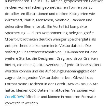
auszeichneten. Die in CCX-Dateien gespeicherten Grafiken
reichen von einfachen geometrischen Formen bis zu
detaillierten Illustrationen und decken Kategorien wie
Wirtschaft, Natur, Menschen, Symbole, Rahmen und
dekorative Elemente ab. Ein Vorteil ist kompakte
Speicherung — durch Komprimierung belegen große
Clipart-Bibliotheken deutlich weniger Speicherplatz als
entsprechende unkomprimierte Vektordateien. Die
sofortige Einsatzbereitschaft von CCX-Inhalten ist eine
weitere Stärke, die Designern Drag-and-drop-Grafiken
bietet, die ohne Qualitätsverlust auf jede Grösse skaliert
werden können und die Auflösungsunabhängigkeit der
zugrunde liegenden Vektordaten erben. Obwohl das
Format seine Hochzeit in der CorelDRAW-5- bis 12-Ära
hatte, bleiben CCX-Dateien in aktuellen Versionen von
CorelDRAW
öffenbar und können in moderne Formate
konvertiert werden.