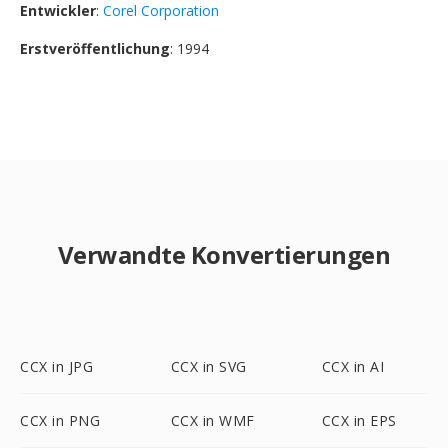
Entwickler
:
Corel Corporation
Erstveröffentlichung
: 1994
Verwandte Konvertierungen
CCX in JPG
CCX in SVG
CCX in AI
CCX in PNG
CCX in WMF
CCX in EPS