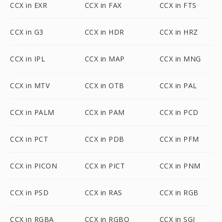
CCX in EXR
CCX in FAX
CCX in FTS
CCX in G3
CCX in HDR
CCX in HRZ
CCX in IPL
CCX in MAP
CCX in MNG
CCX in MTV
CCX in OTB
CCX in PAL
CCX in PALM
CCX in PAM
CCX in PCD
CCX in PCT
CCX in PDB
CCX in PFM
CCX in PICON
CCX in PICT
CCX in PNM
CCX in PSD
CCX in RAS
CCX in RGB
CCX in RGBA
CCX in RGBO
CCX in SGI