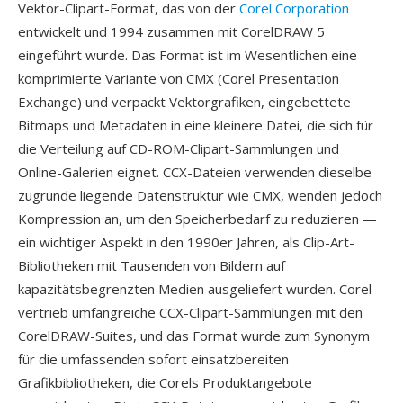
Vektor-Clipart-Format, das von der
Corel Corporation
entwickelt und 1994 zusammen mit CorelDRAW 5
eingeführt wurde. Das Format ist im Wesentlichen eine
komprimierte Variante von CMX (Corel Presentation
Exchange) und verpackt Vektorgrafiken, eingebettete
Bitmaps und Metadaten in eine kleinere Datei, die sich für
die Verteilung auf CD-ROM-Clipart-Sammlungen und
Online-Galerien eignet. CCX-Dateien verwenden dieselbe
zugrunde liegende Datenstruktur wie CMX, wenden jedoch
Kompression an, um den Speicherbedarf zu reduzieren —
ein wichtiger Aspekt in den 1990er Jahren, als Clip-Art-
Bibliotheken mit Tausenden von Bildern auf
kapazitätsbegrenzten Medien ausgeliefert wurden. Corel
vertrieb umfangreiche CCX-Clipart-Sammlungen mit den
CorelDRAW-Suites, und das Format wurde zum Synonym
für die umfassenden sofort einsatzbereiten
Grafikbibliotheken, die Corels Produktangebote