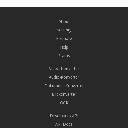
About
Security
Formate
Help
Status
Video-Konverter
Audio-Konverter
Dokument-Konverter
Bildkonverter
OCR
Developers API
API Docs