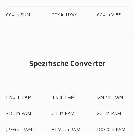
CCX in SUN
CCX in UYVY
CCX in VIFF
Spezifische Converter
PNG in PAM
JPG in PAM
BMP in PAM
PDF in PAM
GIF in PAM
XCF in PAM
JPEG in PAM
HTML in PAM
DOCX in PAM