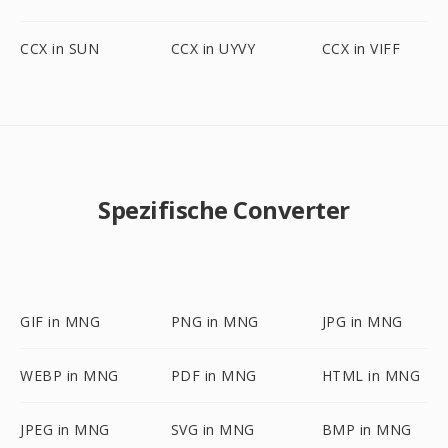
CCX in SUN
CCX in UYVY
CCX in VIFF
Spezifische Converter
GIF in MNG
PNG in MNG
JPG in MNG
WEBP in MNG
PDF in MNG
HTML in MNG
JPEG in MNG
SVG in MNG
BMP in MNG