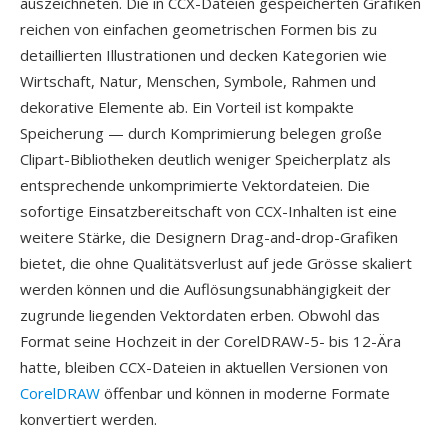
auszeichneten. Die in CCX-Dateien gespeicherten Grafiken
reichen von einfachen geometrischen Formen bis zu
detaillierten Illustrationen und decken Kategorien wie
Wirtschaft, Natur, Menschen, Symbole, Rahmen und
dekorative Elemente ab. Ein Vorteil ist kompakte
Speicherung — durch Komprimierung belegen große
Clipart-Bibliotheken deutlich weniger Speicherplatz als
entsprechende unkomprimierte Vektordateien. Die
sofortige Einsatzbereitschaft von CCX-Inhalten ist eine
weitere Stärke, die Designern Drag-and-drop-Grafiken
bietet, die ohne Qualitätsverlust auf jede Grösse skaliert
werden können und die Auflösungsunabhängigkeit der
zugrunde liegenden Vektordaten erben. Obwohl das
Format seine Hochzeit in der CorelDRAW-5- bis 12-Ära
hatte, bleiben CCX-Dateien in aktuellen Versionen von
CorelDRAW
öffenbar und können in moderne Formate
konvertiert werden.