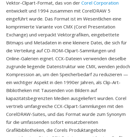
Vektor-Clipart-Format, das von der
Corel Corporation
entwickelt und 1994 zusammen mit CorelDRAW 5
eingeführt wurde. Das Format ist im Wesentlichen eine
komprimierte Variante von CMX (Corel Presentation
Exchange) und verpackt Vektorgrafiken, eingebettete
Bitmaps und Metadaten in eine kleinere Datei, die sich für
die Verteilung auf CD-ROM-Clipart-Sammlungen und
Online-Galerien eignet. CCX-Dateien verwenden dieselbe
zugrunde liegende Datenstruktur wie CMX, wenden jedoch
Kompression an, um den Speicherbedarf zu reduzieren —
ein wichtiger Aspekt in den 1990er Jahren, als Clip-Art-
Bibliotheken mit Tausenden von Bildern auf
kapazitätsbegrenzten Medien ausgeliefert wurden. Corel
vertrieb umfangreiche CCX-Clipart-Sammlungen mit den
CorelDRAW-Suites, und das Format wurde zum Synonym
für die umfassenden sofort einsatzbereiten
Grafikbibliotheken, die Corels Produktangebote