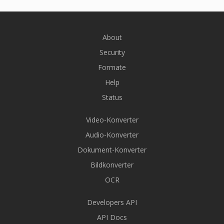
About
Security
Formate
Help
Status
Video-Konverter
Audio-Konverter
Dokument-Konverter
Bildkonverter
OCR
Developers API
API Docs