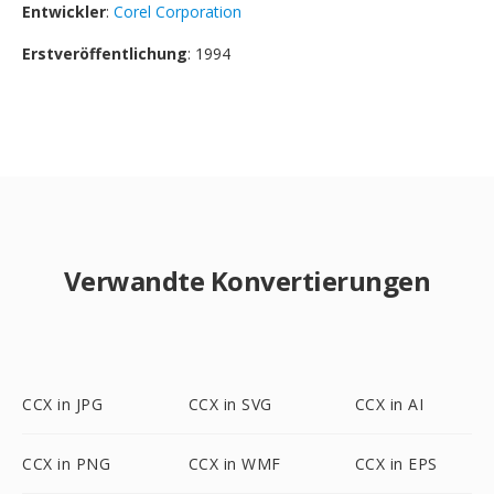
Entwickler
:
Corel Corporation
Erstveröffentlichung
: 1994
Verwandte Konvertierungen
CCX in JPG
CCX in SVG
CCX in AI
CCX in PNG
CCX in WMF
CCX in EPS