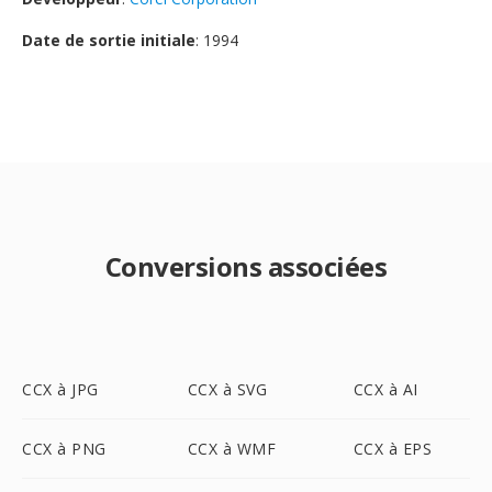
Date de sortie initiale
: 1994
Conversions associées
CCX à JPG
CCX à SVG
CCX à AI
CCX à PNG
CCX à WMF
CCX à EPS