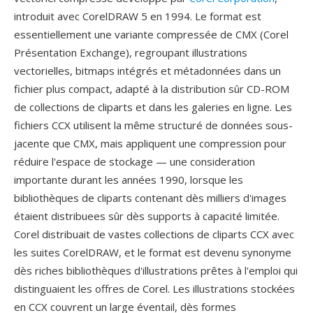
introduit avec CorelDRAW 5 en 1994. Le format est
essentiellement une variante compressée de CMX (Corel
Présentation Exchange), regroupant illustrations
vectorielles, bitmaps intégrés et métadonnées dans un
fichier plus compact, adapté à la distribution sûr CD-ROM
de collections de cliparts et dans les galeries en ligne. Les
fichiers CCX utilisent la même structuré de données sous-
jacente que CMX, mais appliquent une compression pour
réduire l'espace de stockage — une consideration
importante durant les années 1990, lorsque les
bibliothèques de cliparts contenant dès milliers d'images
étaient distribuees sûr dès supports à capacité limitée.
Corel distribuait de vastes collections de cliparts CCX avec
les suites CorelDRAW, et le format est devenu synonyme
dès riches bibliothèques d'illustrations prêtes à l'emploi qui
distinguaient les offres de Corel. Les illustrations stockées
en CCX couvrent un large éventail, dès formes