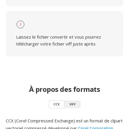
3
Laissez le fichier convertir et vous pourrez
télécharger votre fichier viff juste après
À propos des formats
CCX
VIFF
CCX (Corel Compressed Exchange) est un format de clipart
vectoriel compressé développé par
Corel Corporation
,