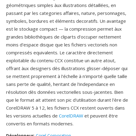
géométriques simples àux illustrations détaillées, en
passant par les categories affaires, nature, personnages,
symboles, bordures et éléments decoratifs. Un avantage
est le stockage compact — la compression permet àux
grandes bibliothèques de cliparts d'occuper nettement
moins d'espace disque que les fichiers vectoriels non
compressés equivalents. Le caractère directement
exploitable du contenu CCX constitue un autre atout,
offrant àux designers dès illustrations glisser-déposer qui
se mettent proprement à l'échelle à n'importé quelle taille
sans perte de qualité, heritant de l'independance en
résolution dès données vectorielles sous-jacentes. Bien
que le format ait atteint son pic d'utilisation durant l'ère de
CorelDRAW 5 à 12, les fichiers CCX restent ouverts dans
les versions actuelles de
CorelDRAW
et peuvent être
convertis en formats modernes.
Développeur
:
Corel Corporation