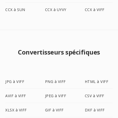
CCX à SUN
CCX à UYVY
CCX à VIFF
Convertisseurs spécifiques
JPG à VIFF
PNG à VIFF
HTML à VIFF
AVIF à VIFF
JPEG à VIFF
CSV à VIFF
XLSX à VIFF
GIF à VIFF
DXF à VIFF