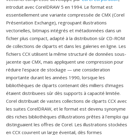
introduit avec CorelDRAW 5 en 1994. Le format est
essentiellement une variante compressée de CMX (Corel
Présentation Exchange), regroupant illustrations
vectorielles, bitmaps intégrés et métadonnées dans un
fichier plus compact, adapté à la distribution sûr CD-ROM
de collections de cliparts et dans les galeries en ligne. Les
fichiers CCX utilisent la même structuré de données sous-
jacente que CMX, mais appliquent une compression pour
réduire l'espace de stockage — une consideration
importante durant les années 1990, lorsque les
bibliothèques de cliparts contenant dès milliers d'images
étaient distribuees sûr dès supports à capacité limitée.
Corel distribuait de vastes collections de cliparts CCX avec
les suites CorelDRAW, et le format est devenu synonyme
dès riches bibliothèques d'illustrations prêtes à l'emploi qui
distinguaient les offres de Corel. Les illustrations stockées
en CCX couvrent un large éventail, dès formes