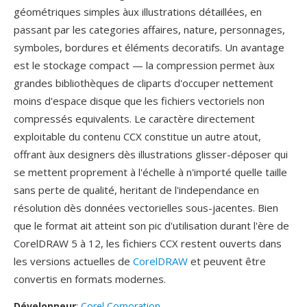
géométriques simples àux illustrations détaillées, en
passant par les categories affaires, nature, personnages,
symboles, bordures et éléments decoratifs. Un avantage
est le stockage compact — la compression permet àux
grandes bibliothèques de cliparts d'occuper nettement
moins d'espace disque que les fichiers vectoriels non
compressés equivalents. Le caractère directement
exploitable du contenu CCX constitue un autre atout,
offrant àux designers dès illustrations glisser-déposer qui
se mettent proprement à l'échelle à n'importé quelle taille
sans perte de qualité, heritant de l'independance en
résolution dès données vectorielles sous-jacentes. Bien
que le format ait atteint son pic d'utilisation durant l'ère de
CorelDRAW 5 à 12, les fichiers CCX restent ouverts dans
les versions actuelles de
CorelDRAW
et peuvent être
convertis en formats modernes.
Développeur
:
Corel Corporation