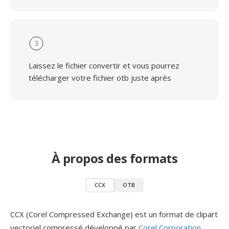
3
Laissez le fichier convertir et vous pourrez
télécharger votre fichier otb juste après
À propos des formats
CCX
OTB
CCX (Corel Compressed Exchange) est un format de clipart
vectoriel compressé développé par
Corel Corporation
,