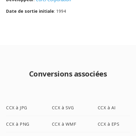
Date de sortie initiale
: 1994
Conversions associées
CCX à JPG
CCX à SVG
CCX à AI
CCX à PNG
CCX à WMF
CCX à EPS