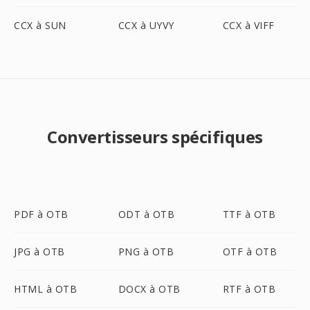
CCX à SUN
CCX à UYVY
CCX à VIFF
Convertisseurs spécifiques
PDF à OTB
ODT à OTB
TTF à OTB
JPG à OTB
PNG à OTB
OTF à OTB
HTML à OTB
DOCX à OTB
RTF à OTB