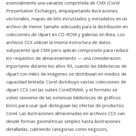
esencialmente una variante comprimida de CMX (Corel
Presentation Exchange), empaquetando ilustraciones
vectoriales, mapas de bits incrustados y metadatos en un
archivo de menor tamaño adecuado para la distribución en
colecciones de clipart en CD-ROM y galerías en línea. Los
archivos CCX utilizan la misma estructura de datos
subyacente qué CMX pero aplican compresión para reducir
los requisitos de almacenamiento — una consideracion
importante durante los años 90, cuando las bibliotecas de
clipart con miles de imágenes se distribuian en medios de
capacidad limitada. Corel distribuyo vastas colecciones de
clipart CCX con las suites CorelDRAW, y el formato se
volvio sinonimo de las extensas bibliotecas de gráficos
listos para usar qué distinguian las ofertas de productos
Corel. Las ilustraciones almacenadas en archivos CCX van
desde formas geométricas simples hasta ilustraciones
detalladas, cubriendo categorias como negocios,