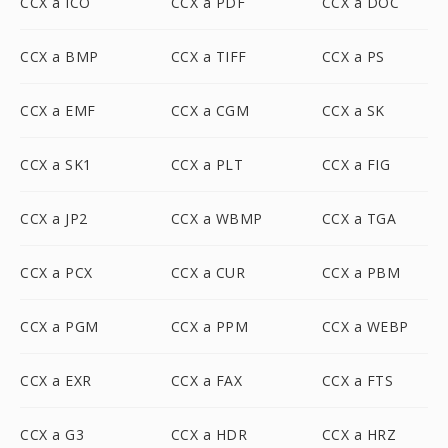
CCX a ICO
CCX a PDF
CCX a DOC
CCX a BMP
CCX a TIFF
CCX a PS
CCX a EMF
CCX a CGM
CCX a SK
CCX a SK1
CCX a PLT
CCX a FIG
CCX a JP2
CCX a WBMP
CCX a TGA
CCX a PCX
CCX a CUR
CCX a PBM
CCX a PGM
CCX a PPM
CCX a WEBP
CCX a EXR
CCX a FAX
CCX a FTS
CCX a G3
CCX a HDR
CCX a HRZ