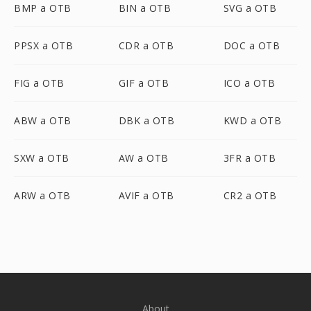
BMP a OTB
BIN a OTB
SVG a OTB
PPSX a OTB
CDR a OTB
DOC a OTB
FIG a OTB
GIF a OTB
ICO a OTB
ABW a OTB
DBK a OTB
KWD a OTB
SXW a OTB
AW a OTB
3FR a OTB
ARW a OTB
AVIF a OTB
CR2 a OTB
About