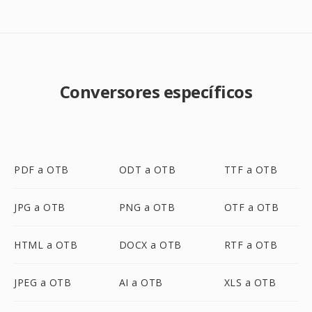
Conversores específicos
PDF a OTB
ODT a OTB
TTF a OTB
JPG a OTB
PNG a OTB
OTF a OTB
HTML a OTB
DOCX a OTB
RTF a OTB
JPEG a OTB
AI a OTB
XLS a OTB