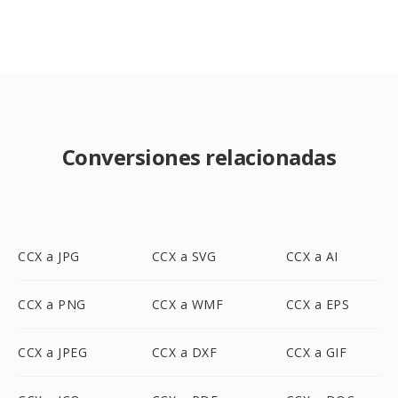
Conversiones relacionadas
CCX a JPG
CCX a SVG
CCX a AI
CCX a PNG
CCX a WMF
CCX a EPS
CCX a JPEG
CCX a DXF
CCX a GIF