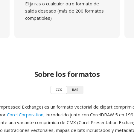
Elija ras o cualquier otro formato de
salida deseado (más de 200 formatos
compatibles)
Sobre los formatos
CCX
RAS
mpressed Exchange) es un formato vectorial de clipart comprimi
 por
Corel Corporation
, introducido junto con CorelDRAW 5 en 199
nte una variante comprimida de CMX (Corel Presentation Exchan
ilustraciones vectoriales, mapas de bits incrustados y metadat