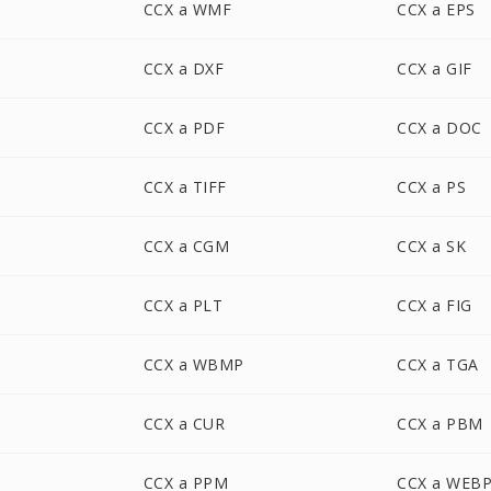
CCX a WMF
CCX a EPS
CCX a DXF
CCX a GIF
CCX a PDF
CCX a DOC
CCX a TIFF
CCX a PS
CCX a CGM
CCX a SK
CCX a PLT
CCX a FIG
CCX a WBMP
CCX a TGA
CCX a CUR
CCX a PBM
CCX a PPM
CCX a WEB