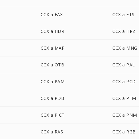
CCX a FAX
CCX a FTS
CCX a HDR
CCX a HRZ
CCX a MAP
CCX a MNG
CCX a OTB
CCX a PAL
CCX a PAM
CCX a PCD
CCX a PDB
CCX a PFM
CCX a PICT
CCX a PNM
CCX a RAS
CCX a RGB