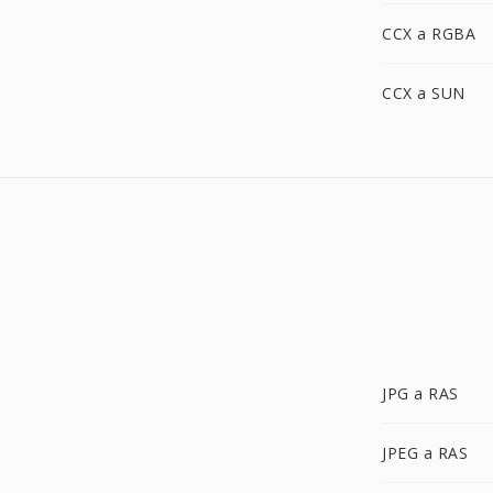
CCX a RGBA
CCX a SUN
JPG a RAS
JPEG a RAS