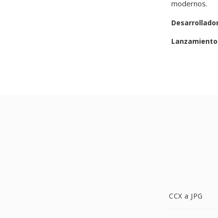
modernos.
Desarrollado
Lanzamiento 
CCX a JPG