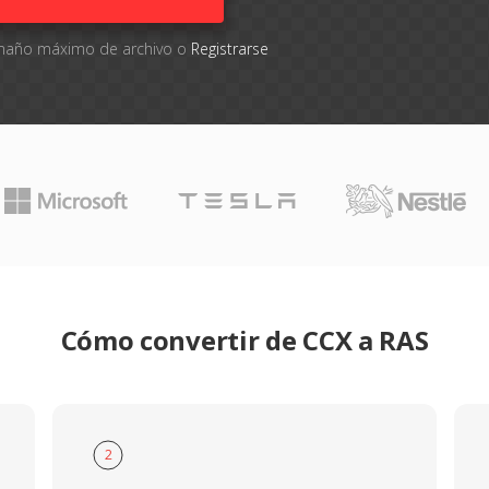
tamaño máximo de archivo o
Registrarse
Cómo convertir de CCX a RAS
2