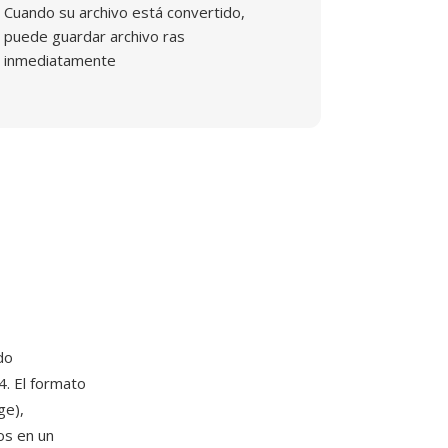
Cuando su archivo está convertido,
puede guardar archivo ras
inmediatamente
do
4. El formato
ge),
os en un