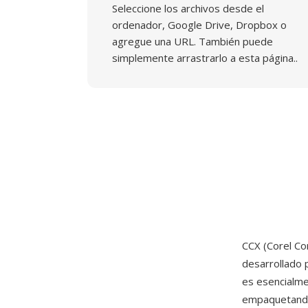
Seleccione los archivos desde el
ordenador, Google Drive, Dropbox o
agregue una URL. También puede
simplemente arrastrarlo a esta página..
CCX (Corel Co
desarrollado
es esencialme
empaquetando 