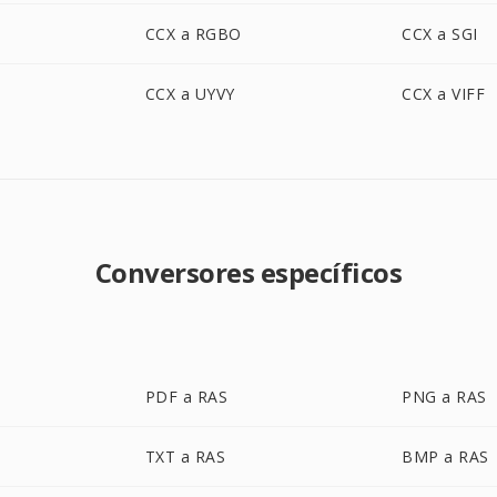
CCX a RGBO
CCX a SGI
CCX a UYVY
CCX a VIFF
Conversores específicos
PDF a RAS
PNG a RAS
TXT a RAS
BMP a RAS