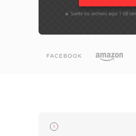
Suelte los archivos aquí. 1 GB 
1