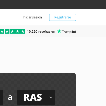
Iniciar sesión
Registrarse
10,220
reseñas en
RAS
a