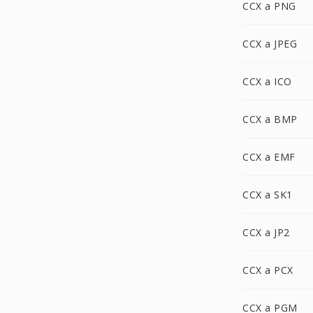
CCX a PNG
CCX a JPEG
CCX a ICO
CCX a BMP
CCX a EMF
CCX a SK1
CCX a JP2
CCX a PCX
CCX a PGM